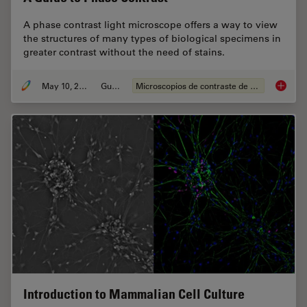
A phase contrast light microscope offers a way to view
the structures of many types of biological specimens in
greater contrast without the need of stains.
May 10, 2021
Guide
Microscopios de contraste de fases
A Guide
Introduction to Mammalian Cell Culture