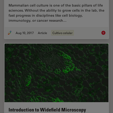
Mammalian cell culture is one of the basic pillars of life
sciences. Without the ability to grow cells in the lab, the
fast progress in disciplines like cell biology,
immunology, or cancer research…
Aug 10, 2017
Article
Cultivo celular
Introdu
Introduction to Widefield Microscopy