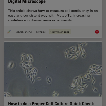
Digital Microscope
This article shows how to measure cell confluency in an
easy and consistent way with Mateo TL, increasing
confidence in downstream experiments.
Feb 06, 2023
Tutorial
Cultivo celular
How to 
How to do a Proper Cell Culture Quick Check