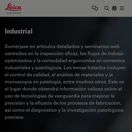
Leica Microsystems Logo
Togg
Introduzca
Industrial
Sumérjase en artículos detallados y seminarios web
centrados en la inspección eficaz, los flujos de trabajo
optimizados y la comodidad ergonómica en contextos
industriales y patológicos. Los temas tratados incluyen
el control de calidad, el análisis de materiales y la
microscopía en patología, entre muchos otros. Este es
el lugar donde obtendrá información valiosa sobre el
uso de tecnologías de vanguardia para mejorar la
precisión y la eficacia de los procesos de fabricación,
así como el diagnóstico y la investigación patológicos
precisos.