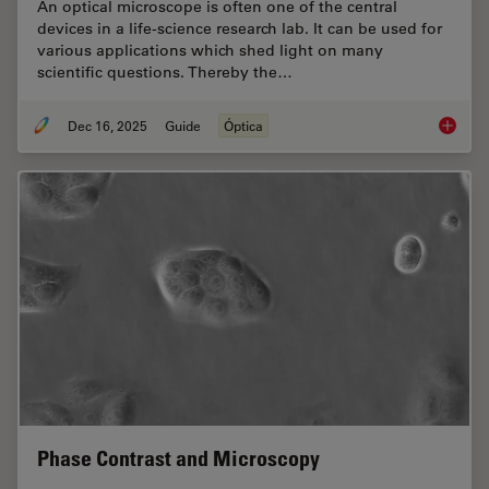
An optical microscope is often one of the central
devices in a life-science research lab. It can be used for
various applications which shed light on many
scientific questions. Thereby the…
Dec 16, 2025
Guide
Óptica
Factors
Phase Contrast and Microscopy