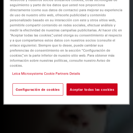
seguimiento y parte de los datos que usted nos proporciona
directamente (como sus datos de contacto) para mejorar su experiencia
de uso de nuestro sitio web, ofrecerle publicidad y contenido
personalizado basado en su interacción con este y otros sitios web,
permitirle compartir contenido en redes sociales, efectuar análisis y
medir la efectividad de nuestras campañas publicitarias. Al hacer clic en
“Aceptar todas las cookies”, usted otorga su consentimiento al respecto
y a que compartamos estos datos con nuestros socios (consulte el
enlace siguiente). Siempre que lo desee, puede cambiar sus
preferencias de consentimiento en la sección “Configuración de
cookies”, en la parte inferior de nuestro sitio web. Para obtener más
información sobre nuestras políticas, consulte nuestro Aviso de
cookies.
Leica Microsystems Cookie Partners Details
Configuración de cookies
Aceptar todas las cookies