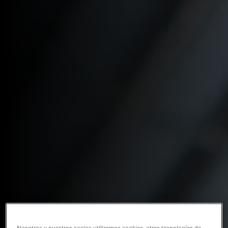
Nosotros y nuestros socios utilizamos cookies, otras tecnologías de