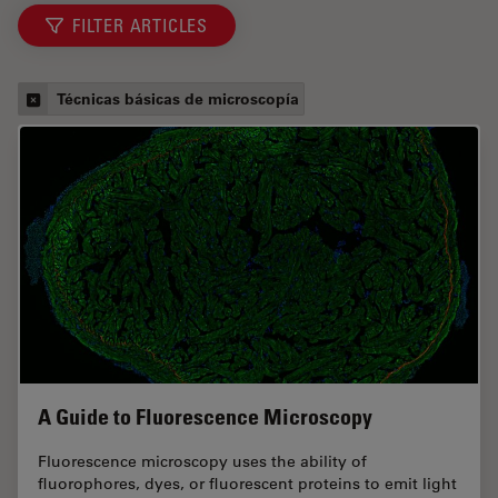
FILTER ARTICLES
Técnicas básicas de microscopía
A Guide to Fluorescence Microscopy
Fluorescence microscopy uses the ability of
fluorophores, dyes, or fluorescent proteins to emit light