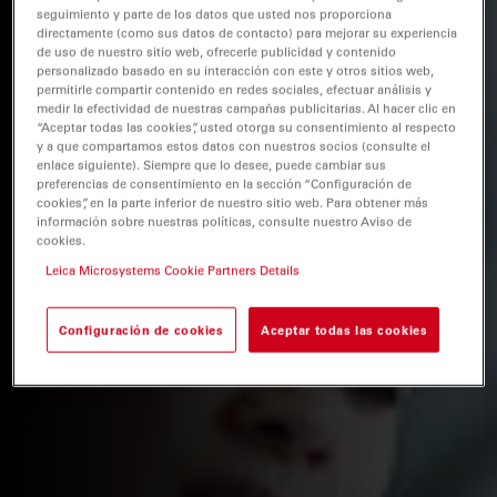
seguimiento y parte de los datos que usted nos proporciona
directamente (como sus datos de contacto) para mejorar su experiencia
de uso de nuestro sitio web, ofrecerle publicidad y contenido
personalizado basado en su interacción con este y otros sitios web,
permitirle compartir contenido en redes sociales, efectuar análisis y
medir la efectividad de nuestras campañas publicitarias. Al hacer clic en
“Aceptar todas las cookies”, usted otorga su consentimiento al respecto
y a que compartamos estos datos con nuestros socios (consulte el
enlace siguiente). Siempre que lo desee, puede cambiar sus
preferencias de consentimiento en la sección “Configuración de
cookies”, en la parte inferior de nuestro sitio web. Para obtener más
información sobre nuestras políticas, consulte nuestro Aviso de
cookies.
Leica Microsystems Cookie Partners Details
Configuración de cookies
Aceptar todas las cookies