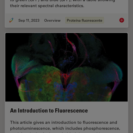
their relevant spectral characteristics.
Sep 11, 2023
Overview
Proteína fluorescente
Introduc
An Introduction to Fluorescence
This article gives an introduction to fluorescence and
photoluminescence, which includes phosphorescence,