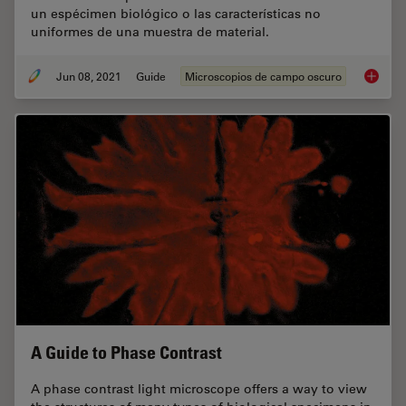
un espécimen biológico o las características no
uniformes de una muestra de material.
Jun 08, 2021
Guide
Microscopios de campo oscuro
Microsc
A Guide to Phase Contrast
A phase contrast light microscope offers a way to view