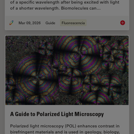
of a specific wavelength after being excited with light
of a shorter wavelength. Biomolecules can…
Mar 09, 2026
Guide
Fluorescencia
A Guide
A Guide to Polarized Light Microscopy
Polarized light microscopy (POL) enhances contrast in
birefringent materials and is used in geology, biology,