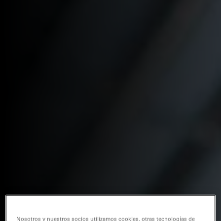
Nosotros y nuestros socios utilizamos cookies, otras tecnologías de