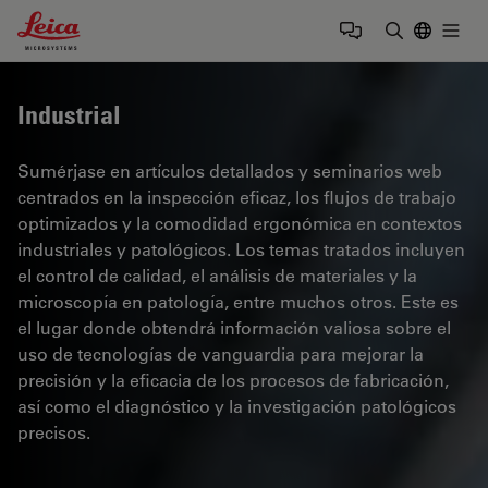
Leica Microsystems Logo
Togg
Introduzca
Industrial
Sumérjase en artículos detallados y seminarios web
centrados en la inspección eficaz, los flujos de trabajo
optimizados y la comodidad ergonómica en contextos
industriales y patológicos. Los temas tratados incluyen
el control de calidad, el análisis de materiales y la
microscopía en patología, entre muchos otros. Este es
el lugar donde obtendrá información valiosa sobre el
uso de tecnologías de vanguardia para mejorar la
precisión y la eficacia de los procesos de fabricación,
así como el diagnóstico y la investigación patológicos
precisos.