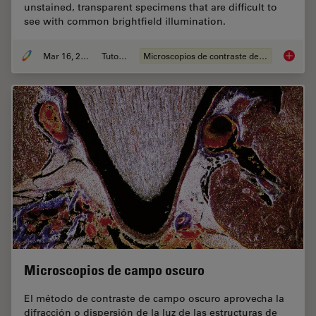
unstained, transparent specimens that are difficult to
see with common brightfield illumination.
Mar 16, 2023
Tutorial
Microscopios de contraste de fases
Phase C
Microscopios de campo oscuro
El método de contraste de campo oscuro aprovecha la
difracción o dispersión de la luz de las estructuras de