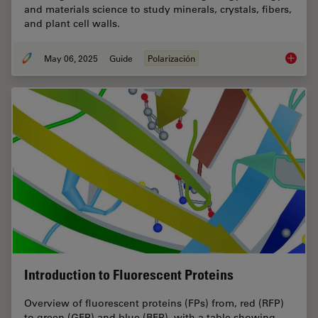
and materials science to study minerals, crystals, fibers,
and plant cell walls.
May 06, 2025
Guide
Polarización
A Guide
Introduction to Fluorescent Proteins
Overview of fluorescent proteins (FPs) from, red (RFP)
to green (GFP) and blue (BFP), with a table showing