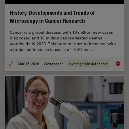
History, Developments and Trends of
Microscopy in Cancer Research
Cancer is a global disease, with 18 million new cases
diagnosed and 10 million cancer-related deaths
worldwide in 2020. This burden is set to increase, with
a projected increase in cases of ~55% by…
Mar 16, 2026
Whitepaper
Investigación del cáncer
History