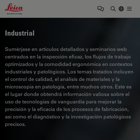
Leica Microsystems Logo
Togg
Introduzca
Industrial
Sumérjase en artículos detallados y seminarios web
centrados en la inspección eficaz, los flujos de trabajo
optimizados y la comodidad ergonómica en contextos
industriales y patológicos. Los temas tratados incluyen
el control de calidad, el análisis de materiales y la
microscopía en patología, entre muchos otros. Este es
el lugar donde obtendrá información valiosa sobre el
uso de tecnologías de vanguardia para mejorar la
precisión y la eficacia de los procesos de fabricación,
así como el diagnóstico y la investigación patológicos
precisos.