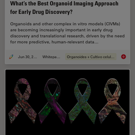
What’s the Best Organoid Imaging Approach
for Early Drug Discovery?
Organoids and other complex in vitro models (CIVMs)
are becoming increasingly important in early drug
discovery and translational research, driven by the need
for more predictive, human-relevant data…
Jun 30, 2026
Whitepaper
Organoides + Cultivo celular 3D
What’s 