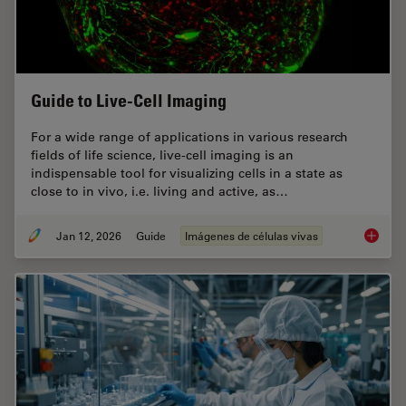
Guide to Live-Cell Imaging
For a wide range of applications in various research
fields of life science, live-cell imaging is an
indispensable tool for visualizing cells in a state as
close to in vivo, i.e. living and active, as…
Jan 12, 2026
Guide
Imágenes de células vivas
Guide t