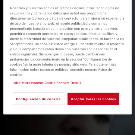
Nosotros y nuestros socios utilizamos cookies, otras tecnologías de
seguimiento y parte de los datos que usted nos proporciona
directamente (como sus datos de contacto) para mejorar su experiencia
de uso de nuestro sitio web, ofrecerle publicidad y contenido
personalizado basado en su interacción con este y otros sitios web,
permitirle compartir contenido en redes sociales, efectuar análisis y
medir la efectividad de nuestras campañas publicitarias. Al hacer clic en
“Aceptar todas las cookies”, usted otorga su consentimiento al respecto
y a que compartamos estos datos con nuestros socios (consulte el
enlace siguiente). Siempre que lo desee, puede cambiar sus
preferencias de consentimiento en la sección “Configuración de
cookies”, en la parte inferior de nuestro sitio web. Para obtener más
información sobre nuestras políticas, consulte nuestro Aviso de
cookies.
Leica Microsystems Cookie Partners Details
Configuración de cookies
Aceptar todas las cookies