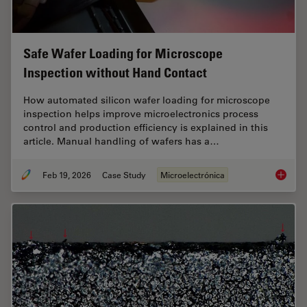
Safe Wafer Loading for Microscope
Inspection without Hand Contact
How automated silicon wafer loading for microscope
inspection helps improve microelectronics process
control and production efficiency is explained in this
article. Manual handling of wafers has a…
Feb 19, 2026
Case Study
Microelectrónica
Safe Wa