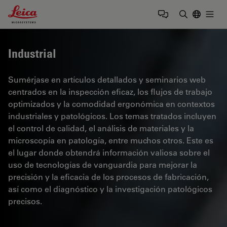
Leica Microsystems Logo
Togg
Introduzca
Industrial
Sumérjase en artículos detallados y seminarios web
centrados en la inspección eficaz, los flujos de trabajo
optimizados y la comodidad ergonómica en contextos
industriales y patológicos. Los temas tratados incluyen
el control de calidad, el análisis de materiales y la
microscopía en patología, entre muchos otros. Este es
el lugar donde obtendrá información valiosa sobre el
uso de tecnologías de vanguardia para mejorar la
precisión y la eficacia de los procesos de fabricación,
así como el diagnóstico y la investigación patológicos
precisos.