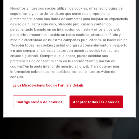
Nosotros y nuestros socios utilizamos cookies, otras tecnologías de
seguimiento y parte de los datos que usted nos proporciona
directamente (como sus datos de contacto) para mejorar su experiencia
de uso de nuestro sitio web, ofrecerle publicidad y contenido
personalizado basado en su interacción con este y otros sitios web,
permitirle compartir contenido en redes sociales, efectuar análisis y
medir la efectividad de nuestras campañas publicitarias. Al hacer clic en
“Aceptar todas las cookies”, usted otorga su consentimiento al respecto
y a que compartamos estos datos con nuestros socios (consulte el
enlace siguiente). Siempre que lo desee, puede cambiar sus
preferencias de consentimiento en la sección “Configuración de
cookies”, en la parte inferior de nuestro sitio web. Para obtener más
información sobre nuestras políticas, consulte nuestro Aviso de
cookies.
Leica Microsystems Cookie Partners Details
Configuración de cookies
Aceptar todas las cookies