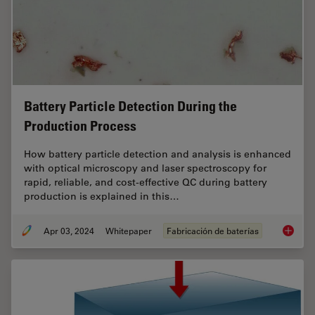
Battery Particle Detection During the
Production Process
How battery particle detection and analysis is enhanced
with optical microscopy and laser spectroscopy for
rapid, reliable, and cost-effective QC during battery
production is explained in this…
Apr 03, 2024
Whitepaper
Fabricación de baterías
Battery