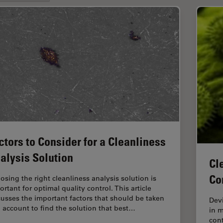
ctors to Consider for a Cleanliness
alysis Solution
Cl
Co
osing the right cleanliness analysis solution is
rtant for optimal quality control. This article
cusses the important factors that should be taken
Devi
o account to find the solution that best…
in m
cont