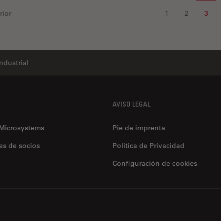
rior
1
2
3
Industrial
AVISO LEGAL
 Microsystems
Pie de imprenta
es de socios
Politica de Privacidad
Configuración de cookies