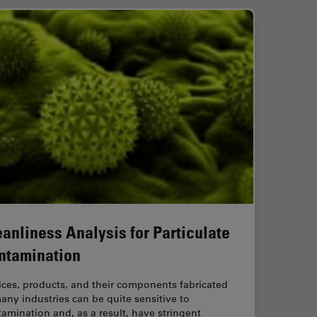
eanliness Analysis for Particulate
ntamination
ces, products, and their components fabricated
any industries can be quite sensitive to
amination and, as a result, have stringent