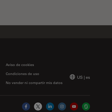
Aviso de cookies
Condiciones de uso
US
|
es
No vender ni compartir mis datos
Facebook
X
LinkedIn
Instagram
YouTube
Glassdoor