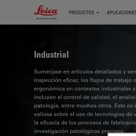
Leica Microsystems Logo
PRODUCTOS
APLICACIONE
Industrial
Sumérjase en artículos detallados y se
inspección eficaz, los flujos de trabaj
ergonómica en contextos industriales y
incluyen el control de calidad, el análi
patología, entre muchos otros. Este es
valiosa sobre el uso de tecnologías de 
la eficacia de los procesos de fabricaci
investigación patológicos precisos.