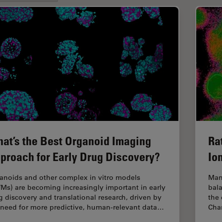
at’s the Best Organoid Imaging
Ra
proach for Early Drug Discovery?
Io
anoids and other complex in vitro models
Man
VMs) are becoming increasingly important in early
bala
g discovery and translational research, driven by
the 
 need for more predictive, human-relevant data…
Chan