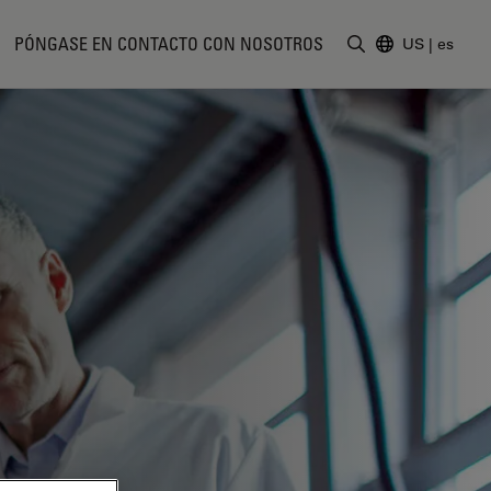
PÓNGASE EN CONTACTO CON NOSOTROS
US
|
es
Introduzca un t