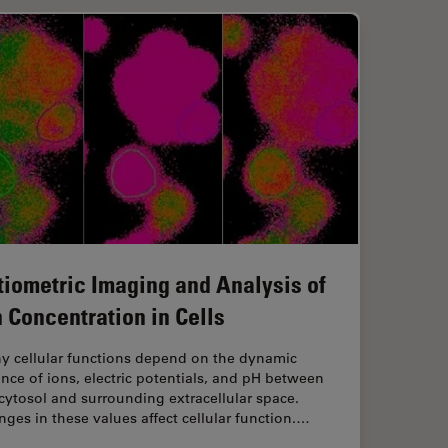
tiometric Imaging and Analysis of
n Concentration in Cells
y cellular functions depend on the dynamic
nce of ions, electric potentials, and pH between
cytosol and surrounding extracellular space.
ges in these values affect cellular function.…