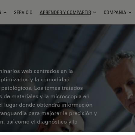
S
SERVICIO
APRENDER Y COMPARTIR
COMPAÑÍA
minarios web centrados en la
o optimizados y la comodidad
 patológicos. Los temas tratados
sis de materiales y la microscopía en
 el lugar donde obtendrá información
vanguardia para mejorar la precisión y
ón, así como el diagnóstico y la