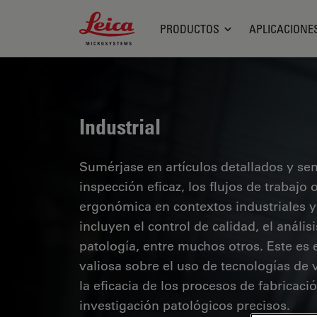
Leica Microsystems Logo
PRODUCTOS
APLICACIONE
Industrial
Sumérjase en artículos detallados y se
inspección eficaz, los flujos de trabaj
ergonómica en contextos industriales y
incluyen el control de calidad, el análi
patología, entre muchos otros. Este es
valiosa sobre el uso de tecnologías de 
la eficacia de los procesos de fabricaci
investigación patológicos precisos.