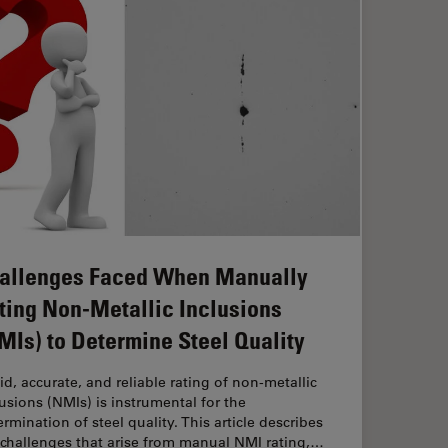
allenges Faced When Manually
ting Non-Metallic Inclusions
MIs) to Determine Steel Quality
id, accurate, and reliable rating of non-metallic
lusions (NMIs) is instrumental for the
rmination of steel quality. This article describes
 challenges that arise from manual NMI rating,…