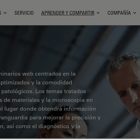
S
SERVICIO
APRENDER Y COMPARTIR
COMPAÑÍA
minarios web centrados en la
o optimizados y la comodidad
 patológicos. Los temas tratados
sis de materiales y la microscopía en
 el lugar donde obtendrá información
vanguardia para mejorar la precisión y
ón, así como el diagnóstico y la