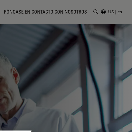
PÓNGASE EN CONTACTO CON NOSOTROS
US
|
es
Introduzca un t