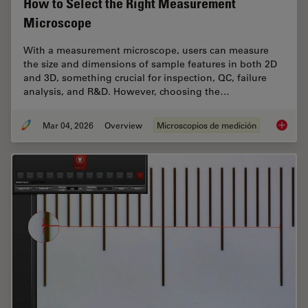
How to Select the Right Measurement
Microscope
With a measurement microscope, users can measure
the size and dimensions of sample features in both 2D
and 3D, something crucial for inspection, QC, failure
analysis, and R&D. However, choosing the…
Mar 04, 2026
Overview
Microscopios de medición
How to 