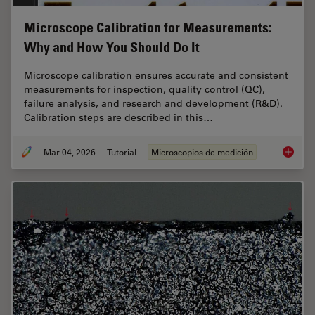
Microscope Calibration for Measurements:
Why and How You Should Do It
Microscope calibration ensures accurate and consistent
measurements for inspection, quality control (QC),
failure analysis, and research and development (R&D).
Calibration steps are described in this…
Mar 04, 2026
Tutorial
Microscopios de medición
Microsc