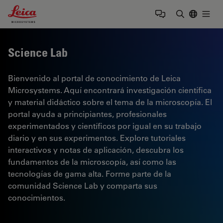
Leica Microsystems Logo
Togg
Introduzca
Science Lab
Bienvenido al portal de conocimiento de Leica
Microsystems. Aquí encontrará investigación científica
y material didáctico sobre el tema de la microscopía. El
portal ayuda a principiantes, profesionales
experimentados y científicos por igual en su trabajo
diario y en sus experimentos. Explore tutoriales
interactivos y notas de aplicación, descubra los
fundamentos de la microscopía, así como las
tecnologías de gama alta. Forme parte de la
comunidad Science Lab y comparta sus
conocimientos.