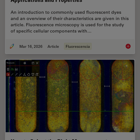
An introduction to commonly used fluorescent dyes
and an overview of their characteristics are given in this
article. Fluorescence microscopy is used for the study
of specific cellular components with…
Mar 16, 2026
Article
Fluorescencia
Overvie