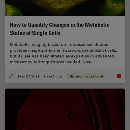
How to Quantify Changes in the Metabolic
Status of Single Cells
Metabolic imaging based on fluorescence lifetime
provides insights into the metabolic dynamics of cells,
but its use has been limited as expertise in advanced
microscopy techniques was needed. Now,…
May 27, 2021
Case Study
Microscopía confocal
How to 