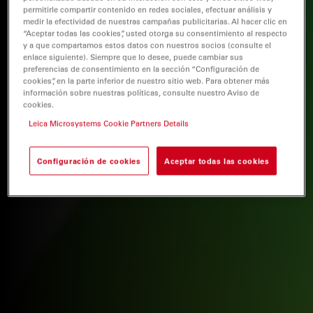
permitirle compartir contenido en redes sociales, efectuar análisis y
medir la efectividad de nuestras campañas publicitarias. Al hacer clic en
“Aceptar todas las cookies”, usted otorga su consentimiento al respecto
y a que compartamos estos datos con nuestros socios (consulte el
enlace siguiente). Siempre que lo desee, puede cambiar sus
preferencias de consentimiento en la sección “Configuración de
cookies”, en la parte inferior de nuestro sitio web. Para obtener más
información sobre nuestras políticas, consulte nuestro Aviso de
cookies.
Leica Microsystems Cookie Partners Details
Configuración de cookies
Aceptar todas las cookies