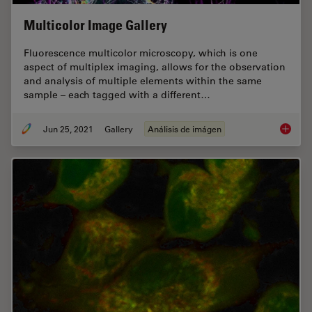
Multicolor Image Gallery
Fluorescence multicolor microscopy, which is one
aspect of multiplex imaging, allows for the observation
and analysis of multiple elements within the same
sample – each tagged with a different…
Jun 25, 2021
Gallery
Análisis de imágen
Multico