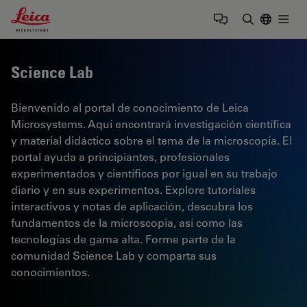
Leica Microsystems Logo
Togg
Introduzca
Science Lab
Bienvenido al portal de conocimiento de Leica
Microsystems. Aquí encontrará investigación científica
y material didáctico sobre el tema de la microscopía. El
portal ayuda a principiantes, profesionales
experimentados y científicos por igual en su trabajo
diario y en sus experimentos. Explore tutoriales
interactivos y notas de aplicación, descubra los
fundamentos de la microscopía, así como las
tecnologías de gama alta. Forme parte de la
comunidad Science Lab y comparta sus
conocimientos.