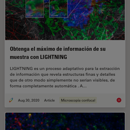
Obtenga el máximo de información de su
muestra con LIGHTNING
LIGHTNING es un proceso adaptativo para la extracción
de información que revela estructuras finas y detalles
que de otro modo simplemente no serían visibles, de
forma completamente automática . A…
Aug 30, 2020
Article
Microscopía confocal
Obtenga