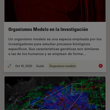
Organismos Modelo en la Investigación
Un organismo modelo es una especia empleada por los
investigadores para estudiar procesos biológicos
específicos. Sus características genéticas son similares
a las de los humanos y se emplean de forma…
Oct 10, 2020
Guide
Organismo modelo
Organis