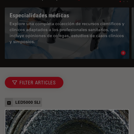
Especialidades médicas
Explore una completa colección de recursos científicos y
clínicos adaptados a los profesionales sanitarios, que
incluye opiniones de colegas, estudios de casos clínicos
y simposios.
Read 
FILTER ARTICLES
LED5000 SLI