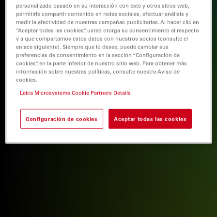
personalizado basado en su interacción con este y otros sitios web,
permitirle compartir contenido en redes sociales, efectuar análisis y
medir la efectividad de nuestras campañas publicitarias. Al hacer clic en
“Aceptar todas las cookies”, usted otorga su consentimiento al respecto
y a que compartamos estos datos con nuestros socios (consulte el
enlace siguiente). Siempre que lo desee, puede cambiar sus
preferencias de consentimiento en la sección “Configuración de
cookies”, en la parte inferior de nuestro sitio web. Para obtener más
información sobre nuestras políticas, consulte nuestro Aviso de
cookies.
Leica Microsystems Cookie Partners Details
Configuración de cookies
Aceptar todas las cookies