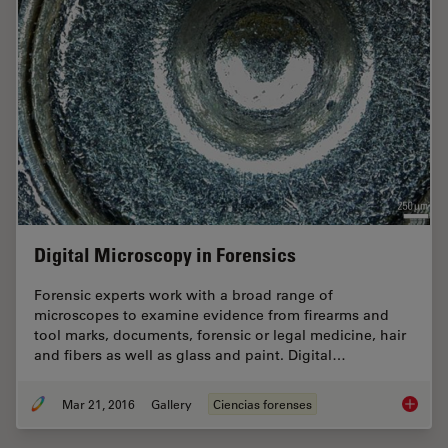
Digital Microscopy in Forensics
Forensic experts work with a broad range of
microscopes to examine evidence from firearms and
tool marks, documents, forensic or legal medicine, hair
and fibers as well as glass and paint. Digital…
Mar 21, 2016
Gallery
Ciencias forenses
Digital 