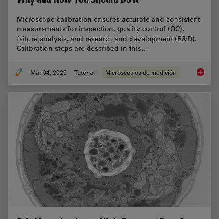
Microscope calibration ensures accurate and consistent
measurements for inspection, quality control (QC),
failure analysis, and research and development (R&D).
Calibration steps are described in this…
Mar 04, 2026
Tutorial
Microscopios de medición
Microsc