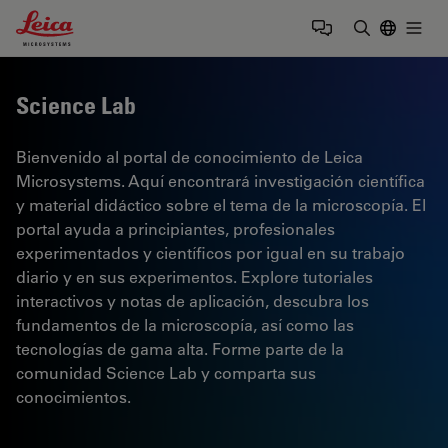
Leica Microsystems Logo
Togg
Introduzca
Science Lab
Bienvenido al portal de conocimiento de Leica
Microsystems. Aquí encontrará investigación científica
y material didáctico sobre el tema de la microscopía. El
portal ayuda a principiantes, profesionales
experimentados y científicos por igual en su trabajo
diario y en sus experimentos. Explore tutoriales
interactivos y notas de aplicación, descubra los
fundamentos de la microscopía, así como las
tecnologías de gama alta. Forme parte de la
comunidad Science Lab y comparta sus
conocimientos.