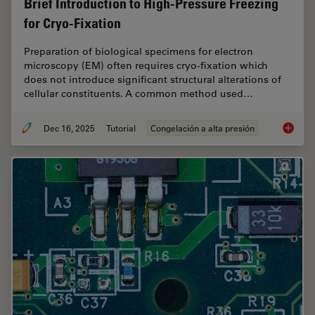
Brief Introduction to High-Pressure Freezing
for Cryo-Fixation
Preparation of biological specimens for electron
microscopy (EM) often requires cryo-fixation which
does not introduce significant structural alterations of
cellular constituents. A common method used…
Dec 16, 2025
Tutorial
Congelación a alta presión
Brief In