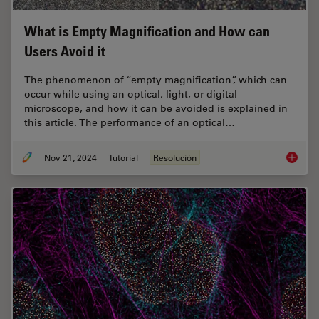
What is Empty Magnification and How can
Users Avoid it
The phenomenon of “empty magnification”, which can
occur while using an optical, light, or digital
microscope, and how it can be avoided is explained in
this article. The performance of an optical…
Nov 21, 2024
Tutorial
Resolución
What is