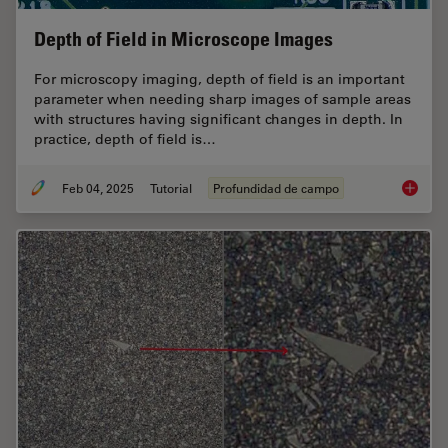
Depth of Field in Microscope Images
For microscopy imaging, depth of field is an important
parameter when needing sharp images of sample areas
with structures having significant changes in depth. In
practice, depth of field is…
Feb 04, 2025
Tutorial
Profundidad de campo
Depth o