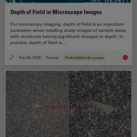
Depth of Field in Microscope Images
For microscopy imaging, depth of field is an important
parameter when needing sharp images of sample areas
with structures having significant changes in depth. In
practice, depth of field is…
Feb 04, 2025
Tutorial
Profundidad de campo
Depth o