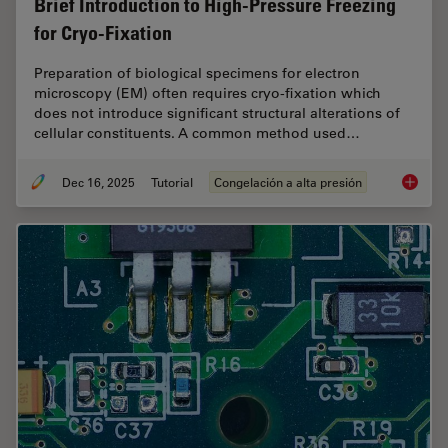
Brief Introduction to High-Pressure Freezing
for Cryo-Fixation
Preparation of biological specimens for electron
microscopy (EM) often requires cryo-fixation which
does not introduce significant structural alterations of
cellular constituents. A common method used…
Dec 16, 2025
Tutorial
Congelación a alta presión
Brief In