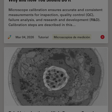
Microscope calibration ensures accurate and consistent
measurements for inspection, quality control (QC),
failure analysis, and research and development (R&D).
Calibration steps are described in this…
Mar 04, 2026
Tutorial
Microscopios de medición
Microsc