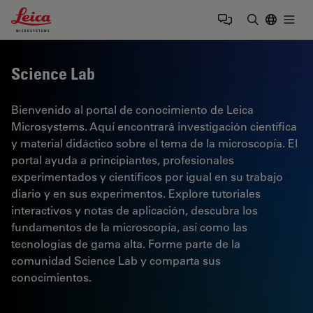
Leica Microsystems Logo
Togg
Introduzca
Science Lab
Bienvenido al portal de conocimiento de Leica
Microsystems. Aquí encontrará investigación científica
y material didáctico sobre el tema de la microscopía. El
portal ayuda a principiantes, profesionales
experimentados y científicos por igual en su trabajo
diario y en sus experimentos. Explore tutoriales
interactivos y notas de aplicación, descubra los
fundamentos de la microscopía, así como las
tecnologías de gama alta. Forme parte de la
comunidad Science Lab y comparta sus
conocimientos.