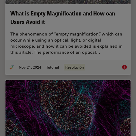
What is Empty Magnification and How can
Users Avoid it
The phenomenon of “empty magnification”, which can
occur while using an optical, light, or digital
microscope, and how it can be avoided is explained in
this article. The performance of an optical…
Nov 21, 2024
Tutorial
Resolución
What is