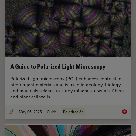
A Guide to Polarized Light Microscopy
Polarized light microscopy (POL) enhances contrast in
birefringent materials and is used in geology, biology,
and materials science to study minerals, crystals, fibers,
and plant cell walls.
May 06, 2025
Guide
Polarización
A Guide