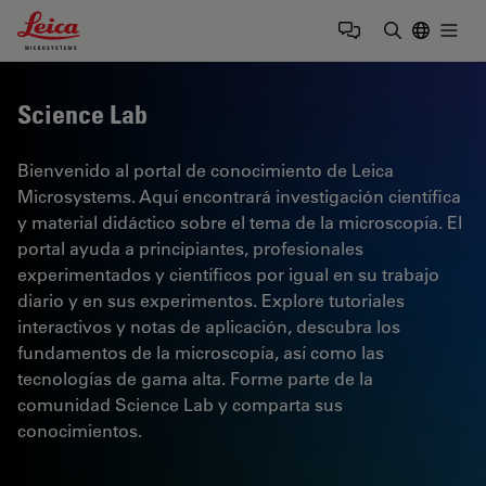
Leica Microsystems Logo
Togg
Introduzca
Science Lab
Bienvenido al portal de conocimiento de Leica
Microsystems. Aquí encontrará investigación científica
y material didáctico sobre el tema de la microscopía. El
portal ayuda a principiantes, profesionales
experimentados y científicos por igual en su trabajo
diario y en sus experimentos. Explore tutoriales
interactivos y notas de aplicación, descubra los
fundamentos de la microscopía, así como las
tecnologías de gama alta. Forme parte de la
comunidad Science Lab y comparta sus
conocimientos.