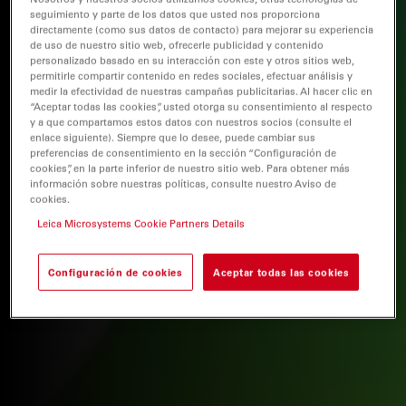
seguimiento y parte de los datos que usted nos proporciona
directamente (como sus datos de contacto) para mejorar su experiencia
de uso de nuestro sitio web, ofrecerle publicidad y contenido
personalizado basado en su interacción con este y otros sitios web,
permitirle compartir contenido en redes sociales, efectuar análisis y
medir la efectividad de nuestras campañas publicitarias. Al hacer clic en
“Aceptar todas las cookies”, usted otorga su consentimiento al respecto
y a que compartamos estos datos con nuestros socios (consulte el
enlace siguiente). Siempre que lo desee, puede cambiar sus
preferencias de consentimiento en la sección “Configuración de
cookies”, en la parte inferior de nuestro sitio web. Para obtener más
información sobre nuestras políticas, consulte nuestro Aviso de
cookies.
Leica Microsystems Cookie Partners Details
Configuración de cookies
Aceptar todas las cookies