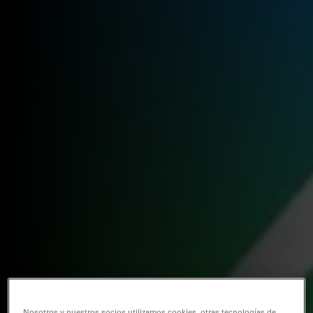
Nosotros y nuestros socios utilizamos cookies, otras tecnologías de