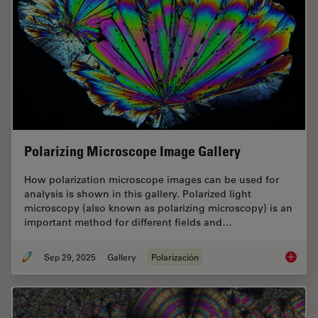
Polarizing Microscope Image Gallery
How polarization microscope images can be used for
analysis is shown in this gallery. Polarized light
microscopy (also known as polarizing microscopy) is an
important method for different fields and…
Sep 29, 2025
Gallery
Polarización
Polariz