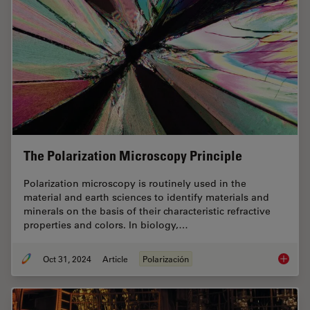
The Polarization Microscopy Principle
Polarization microscopy is routinely used in the
material and earth sciences to identify materials and
minerals on the basis of their characteristic refractive
properties and colors. In biology,…
Oct 31, 2024
Article
Polarización
The Pola