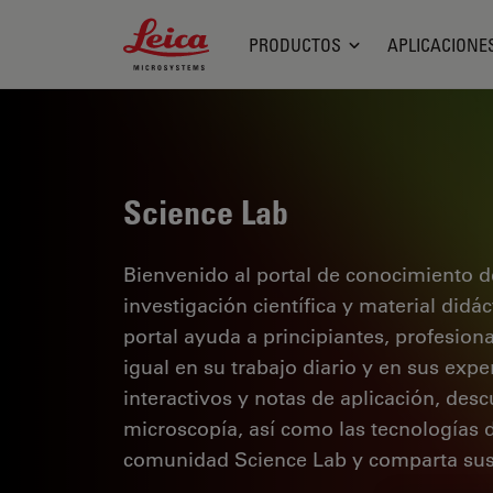
Leica Microsystems Logo
PRODUCTOS
APLICACIONE
Science Lab
Bienvenido al portal de conocimiento d
investigación científica y material didá
portal ayuda a principiantes, profesion
igual en su trabajo diario y en sus expe
interactivos y notas de aplicación, des
microscopía, así como las tecnologías 
comunidad Science Lab y comparta sus