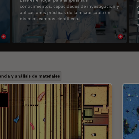
conocimientos, capacidades de investigación y
w
aplicaciones prácticas de la microscopía en
f
diversos campos científicos.
e
p
Read article
Read arti
encia y análisis de materiales