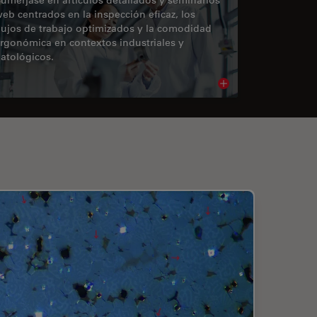
eb centrados en la inspección eficaz, los
lujos de trabajo optimizados y la comodidad
rgonómica en contextos industriales y
atológicos.
cle
Read article