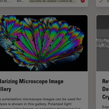
Oct 30, 2025
Article
Garantía de calidad / Control de calidad
S
Quality Assurance I
larizing Microscope Image
Re
llery
De
Cr
 polarization microscope images can be used for
ysis is shown in this gallery. Polarized light
Exp
roscopy (also known as polarizing microscopy) is