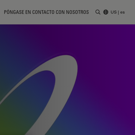
PÓNGASE EN CONTACTO CON NOSOTROS
US
|
es
Introduzca un t