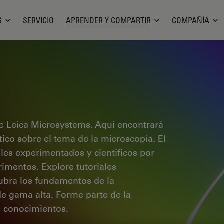
S
SERVICIO
APRENDER Y COMPARTIR
COMPAÑÍA
e Leica Microsystems. Aquí encontrará
ctico sobre el tema de la microscopía. El
ales experimentados y científicos por
rimentos. Explore tutoriales
cubra los fundamentos de la
de gama alta. Forme parte de la
 conocimientos.