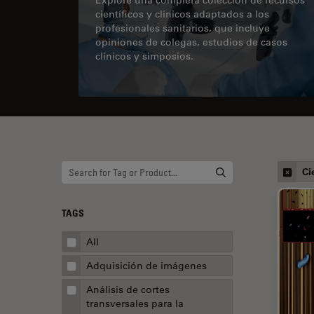
científicos y clínicos adaptados a los
profesionales sanitarios, que incluye
opiniones de colegas, estudios de casos
clínicos y simposios.
Ci
TAGS
All
Adquisición de imágenes
Análisis de cortes
transversales para la