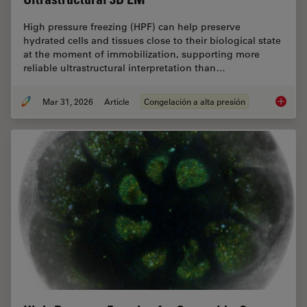
High pressure freezing (HPF) can help preserve
hydrated cells and tissues close to their biological state
at the moment of immobilization, supporting more
reliable ultrastructural interpretation than…
Mar 31, 2026
Article
Congelación a alta presión
High-Pr