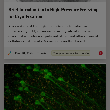
Brief Introduction to High-Pressure Freezing
for Cryo-Fixation
Preparation of biological specimens for electron
microscopy (EM) often requires cryo-fixation which
does not introduce significant structural alterations of
cellular constituents. A common method used…
Dec 16, 2025
Tutorial
Congelación a alta presión
Brief In