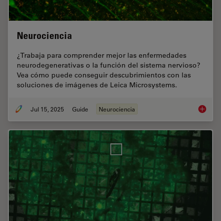
Neurociencia
¿Trabaja para comprender mejor las enfermedades
neurodegenerativas o la función del sistema nervioso?
Vea cómo puede conseguir descubrimientos con las
soluciones de imágenes de Leica Microsystems.
Jul 15, 2025
Guide
Neurociencia
Neuroci