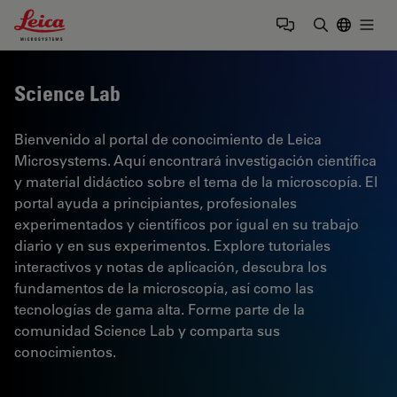
Leica Microsystems Logo
Togg
Introduzca
Science Lab
Bienvenido al portal de conocimiento de Leica
Microsystems. Aquí encontrará investigación científica
y material didáctico sobre el tema de la microscopía. El
portal ayuda a principiantes, profesionales
experimentados y científicos por igual en su trabajo
diario y en sus experimentos. Explore tutoriales
interactivos y notas de aplicación, descubra los
fundamentos de la microscopía, así como las
tecnologías de gama alta. Forme parte de la
comunidad Science Lab y comparta sus
conocimientos.