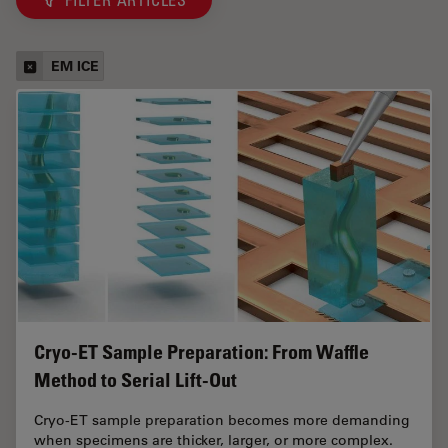
EM ICE
Cryo-ET Sample Preparation: From Waffle
Method to Serial Lift-Out
Cryo-ET sample preparation becomes more demanding
when specimens are thicker, larger, or more complex.