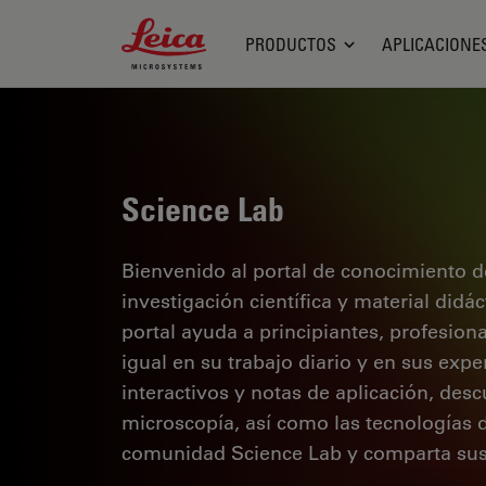
Leica Microsystems Logo
PRODUCTOS
APLICACIONE
Science Lab
Bienvenido al portal de conocimiento d
investigación científica y material didá
portal ayuda a principiantes, profesion
igual en su trabajo diario y en sus expe
interactivos y notas de aplicación, des
microscopía, así como las tecnologías 
comunidad Science Lab y comparta sus