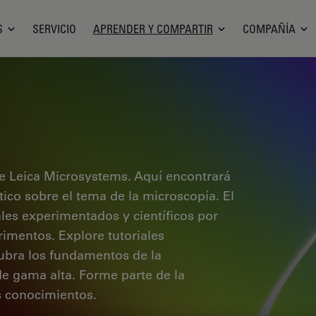
S
SERVICIO
APRENDER Y COMPARTIR
COMPAÑÍA
e Leica Microsystems. Aquí encontrará
ctico sobre el tema de la microscopía. El
ales experimentados y científicos por
rimentos. Explore tutoriales
cubra los fundamentos de la
de gama alta. Forme parte de la
 conocimientos.