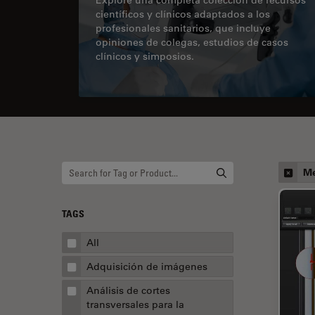
científicos y clínicos adaptados a los
profesionales sanitarios, que incluye
opiniones de colegas, estudios de casos
clínicos y simposios.
Me
TAGS
All
Adquisición de imágenes
Análisis de cortes
transversales para la