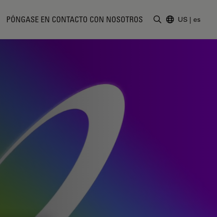
PÓNGASE EN CONTACTO CON NOSOTROS
US
|
es
Introduzca un t