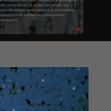
eb centrados en la inspección eficaz, los
lujos de trabajo optimizados y la comodidad
rgonómica en contextos industriales y
atológicos.
cle
Read article