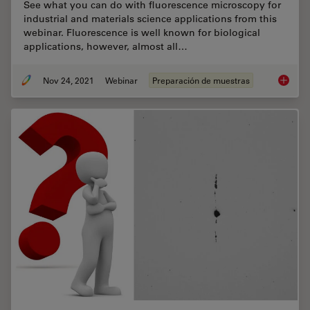
See what you can do with fluorescence microscopy for
industrial and materials science applications from this
webinar. Fluorescence is well known for biological
applications, however, almost all…
Nov 24, 2021
Webinar
Preparación de muestras
How Ind