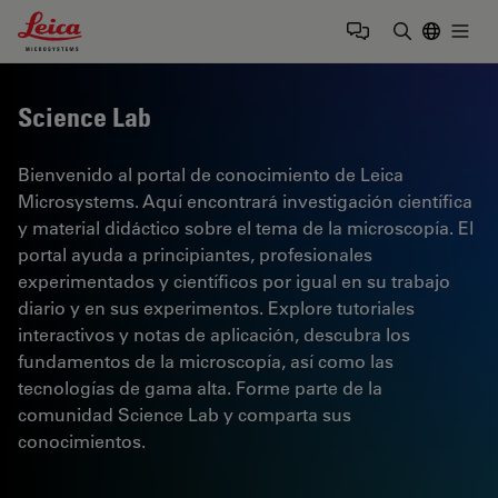
Leica Microsystems Logo
Togg
Introduzca
Science Lab
Bienvenido al portal de conocimiento de Leica
Microsystems. Aquí encontrará investigación científica
y material didáctico sobre el tema de la microscopía. El
portal ayuda a principiantes, profesionales
experimentados y científicos por igual en su trabajo
diario y en sus experimentos. Explore tutoriales
interactivos y notas de aplicación, descubra los
fundamentos de la microscopía, así como las
tecnologías de gama alta. Forme parte de la
comunidad Science Lab y comparta sus
conocimientos.