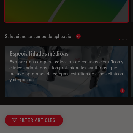
Seleccione su campo de aplicación
Show subnavigation
Especialidades médicas
Explore una completa colección de recursos científicos y
clínicos adaptados a los profesionales sanitarios, que
incluye opiniones de colegas, estudios de casos clínicos
y simposios.
Read 
FILTER ARTICLES