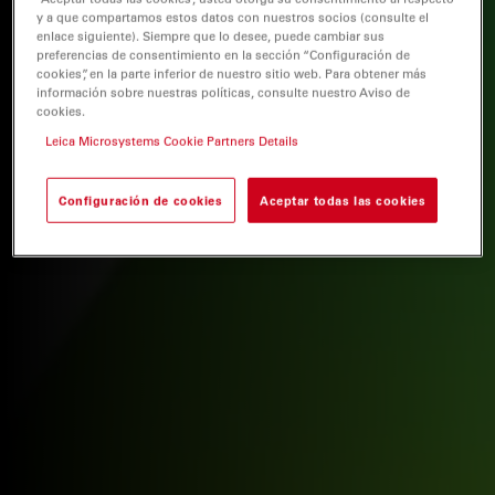
y a que compartamos estos datos con nuestros socios (consulte el
enlace siguiente). Siempre que lo desee, puede cambiar sus
preferencias de consentimiento en la sección “Configuración de
cookies”, en la parte inferior de nuestro sitio web. Para obtener más
información sobre nuestras políticas, consulte nuestro Aviso de
cookies.
Leica Microsystems Cookie Partners Details
Configuración de cookies
Aceptar todas las cookies