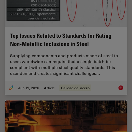
Top Issues Related to Standards for Rating
Non-Metallic Inclusions in Steel
Supplying components and products made of steel to
users worldwide can require that a single batch be
compliant with multiple steel quality standards. This
user demand creates significant challenges…
Jun 19, 2020
Article
Calidad del acero
Top Issu