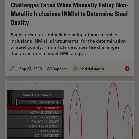
Challenges Faced When Manually Rating Non-
Metallic Inclusions (NMIs) to Determine Steel
Quality
Rapid, accurate, and reliable rating of non-metallic
inclusions (NMIs) is instrumental for the determination
of steel quality. This article describes the challenges
that arise from manual NMI rating,…
Sep 23, 2020
Whitepaper
Calidad del acero
Challen