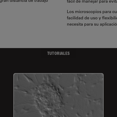
gran distancia de trabajo
fácil de manejar para evi
Los microscopios para cul
facilidad de uso y flexib
necesita para su aplicació
TUTORIALES