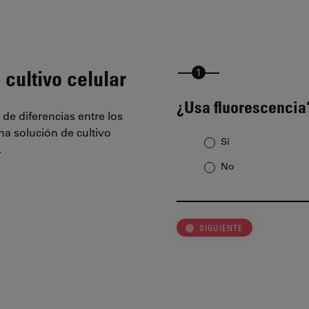
 cultivo celular
¿Usa fluorescencia
 de diferencias entre los
na solución de cultivo
Sí
.
No
SIGUIENTE