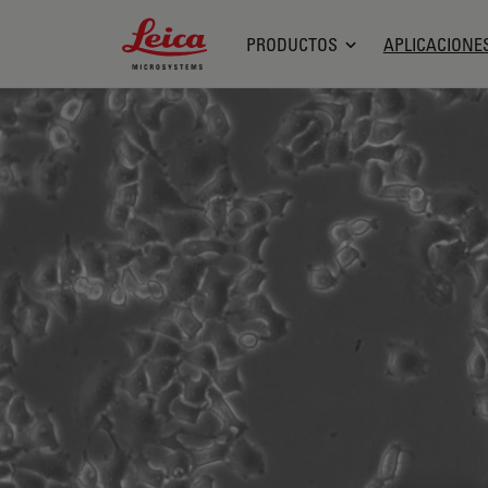
Leica Microsystems Logo
PRODUCTOS
APLICACIONE