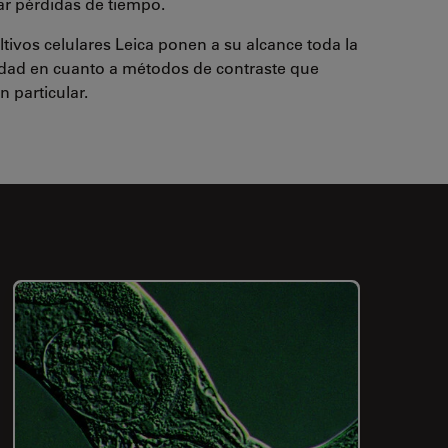
tar pérdidas de tiempo.
tivos celulares Leica ponen a su alcance toda la
ilidad en cuanto a métodos de contraste que
n particular.