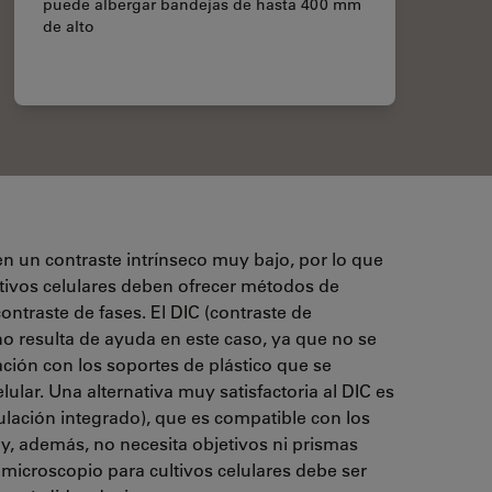
puede albergar bandejas de hasta 400 mm
de alto
en un contraste intrínseco muy bajo, por lo que
ltivos celulares deben ofrecer métodos de
contraste de fases. El DIC (contraste de
 no resulta de ayuda en este caso, ya que no se
ción con los soportes de plástico que se
lular. Una alternativa muy satisfactoria al DIC es
lación integrado), que es compatible con los
y, además, no necesita objetivos ni prismas
microscopio para cultivos celulares debe ser