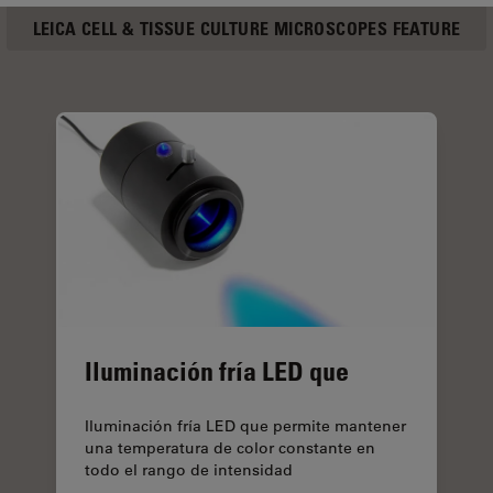
LEICA CELL & TISSUE CULTURE MICROSCOPES FEATURE
Iluminación fría LED que
Iluminación fría LED que permite mantener
una temperatura de color constante en
todo el rango de intensidad