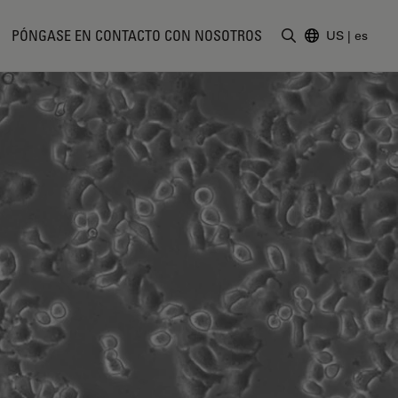
PÓNGASE EN CONTACTO CON NOSOTROS
US
|
es
Introduzca un t