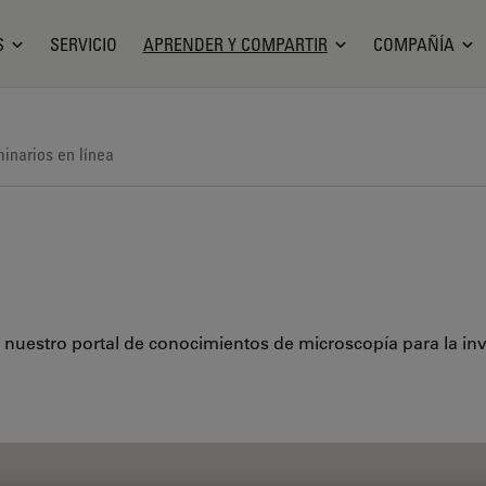
S
SERVICIO
APRENDER Y COMPARTIR
COMPAÑÍA
inarios en línea
 nuestro portal de conocimientos de microscopía para la inves