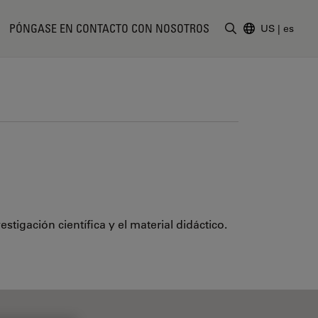
PÓNGASE EN CONTACTO CON NOSOTROS
US
|
es
Introduzca un t
tigación científica y el material didáctico.