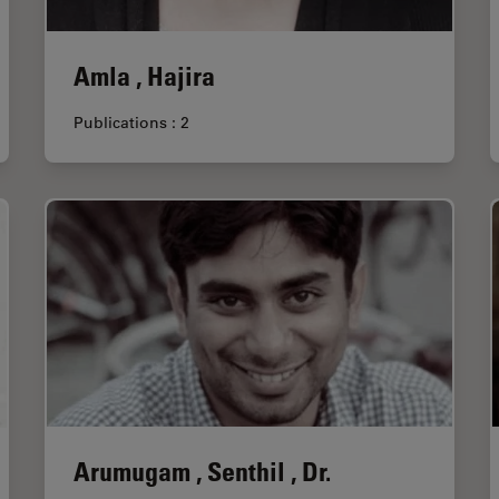
Amla , Hajira
Publications : 2
Arumugam , Senthil , Dr.