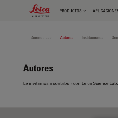
Leica Microsystems Logo
PRODUCTOS
APLICACIONE
Science Lab
Autores
Instituciones
Sem
Autores
Le invitamos a contribuir con Leica Science Lab,