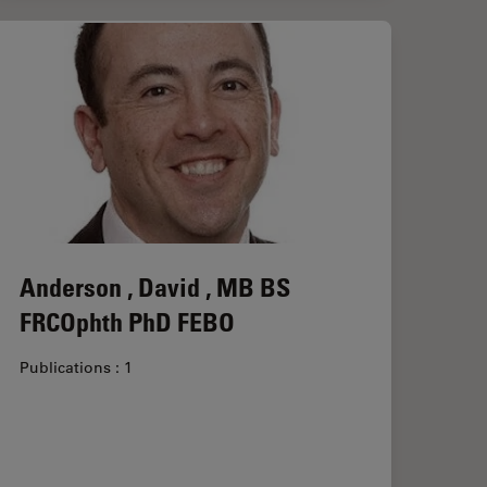
Anderson , David , MB BS
FRCOphth PhD FEBO
Publications : 1