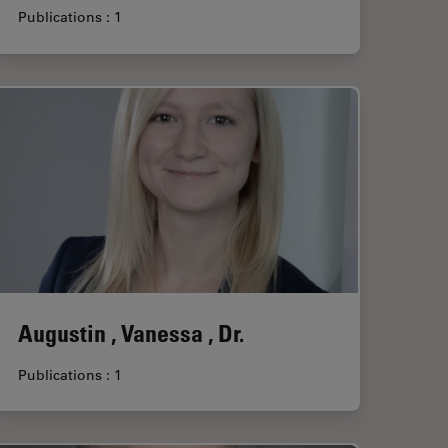
Publications : 1
Augustin , Vanessa , Dr.
Publications : 1