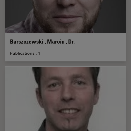
Barszczewski , Marcin , Dr.
Publications : 1