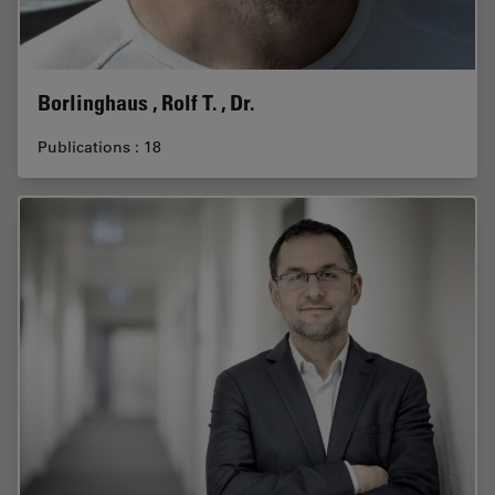
Borlinghaus , Rolf T. , Dr.
Publications : 18