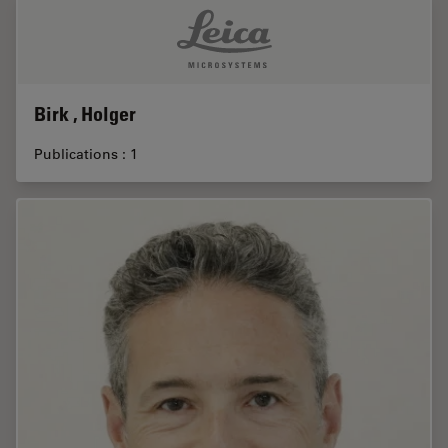
Birk , Holger
Publications : 1