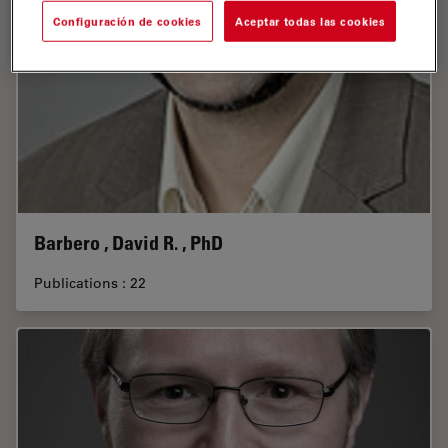
Configuración de cookies
Aceptar todas las cookies
Barbero , David R. , PhD
Publications : 22