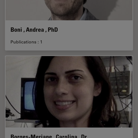
Boni , Andrea , PhD
Publications : 1
Borges-Merjane , Carolina , Dr.