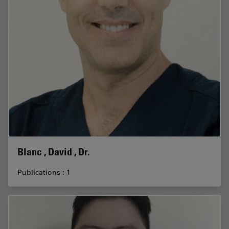
Blanc , David , Dr.
Publications : 1