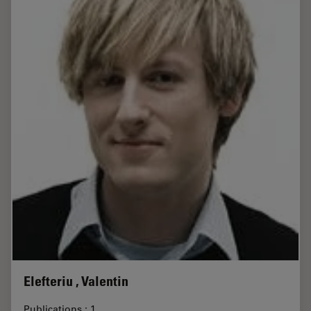
Elefteriu , Valentin
Publications : 1