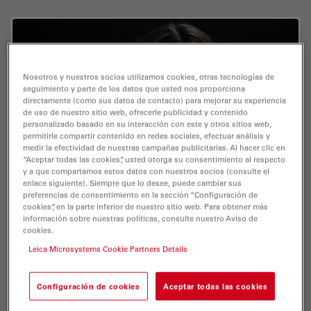
Nosotros y nuestros socios utilizamos cookies, otras tecnologías de
seguimiento y parte de los datos que usted nos proporciona
directamente (como sus datos de contacto) para mejorar su experiencia
de uso de nuestro sitio web, ofrecerle publicidad y contenido
personalizado basado en su interacción con este y otros sitios web,
permitirle compartir contenido en redes sociales, efectuar análisis y
medir la efectividad de nuestras campañas publicitarias. Al hacer clic en
“Aceptar todas las cookies”, usted otorga su consentimiento al respecto
y a que compartamos estos datos con nuestros socios (consulte el
enlace siguiente). Siempre que lo desee, puede cambiar sus
preferencias de consentimiento en la sección “Configuración de
Ecke , Nicol , Dr.
cookies”, en la parte inferior de nuestro sitio web. Para obtener más
información sobre nuestras políticas, consulte nuestro Aviso de
Publications : 0
cookies.
Leica Microsystems Cookie Partners Details
Configuración de cookies
Aceptar todas las cookies