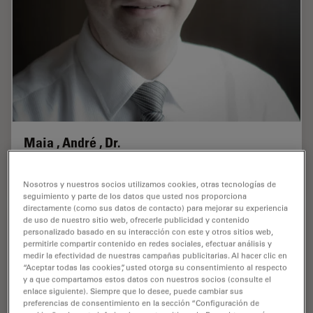
Maia , André , Dr.
Publications : 1
Nosotros y nuestros socios utilizamos cookies, otras tecnologías de
seguimiento y parte de los datos que usted nos proporciona
directamente (como sus datos de contacto) para mejorar su experiencia
de uso de nuestro sitio web, ofrecerle publicidad y contenido
personalizado basado en su interacción con este y otros sitios web,
permitirle compartir contenido en redes sociales, efectuar análisis y
medir la efectividad de nuestras campañas publicitarias. Al hacer clic en
“Aceptar todas las cookies”, usted otorga su consentimiento al respecto
y a que compartamos estos datos con nuestros socios (consulte el
enlace siguiente). Siempre que lo desee, puede cambiar sus
preferencias de consentimiento en la sección “Configuración de