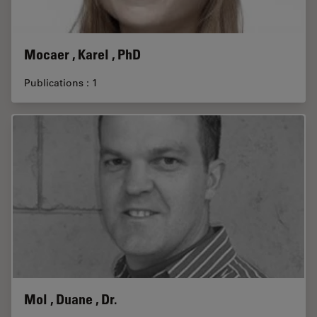
Mocaer , Karel , PhD
Publications : 1
Mol , Duane , Dr.