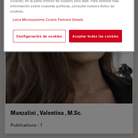
cookies”, en la parte inferior de nuestro sitio web. Para obtener más
información sobre nuestras políticas, consulte nuestro Aviso de
cookies.
Leica Microsystems Cookie Partners Details
Configuración de cookies
Aceptar todas las cookies
Manzalini , Valentina , M.Sc.
Publications : 1