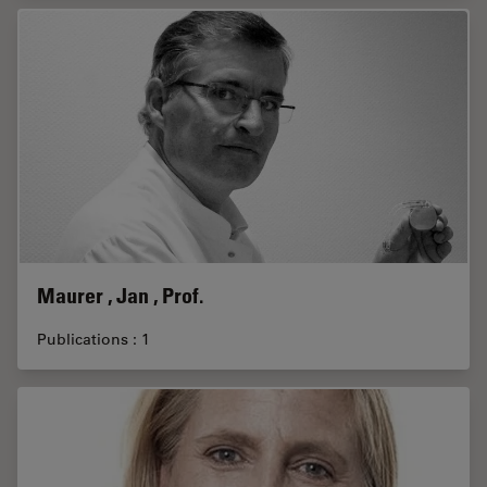
Maurer , Jan , Prof.
Publications : 1