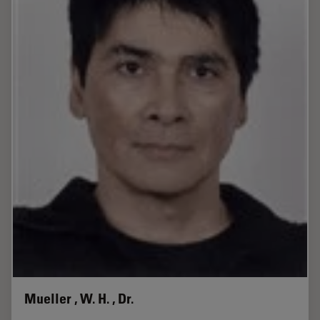
Mueller , W. H. , Dr.