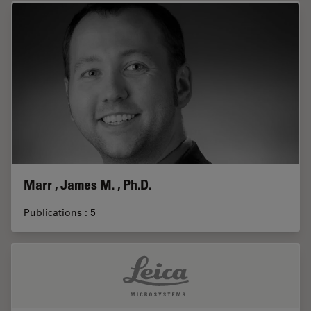
Marr , James M. , Ph.D.
Publications : 5