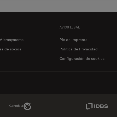
AVISO LEGAL
 Microsystems
Pie de imprenta
es de socios
Politica de Privacidad
Configuración de cookies
Genedata Link
IDBS Link