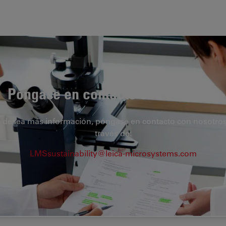
Póngase en contacto con nosotros
i desea más información, póngase en contacto con nosotros
través de:
LMSsustainability@leica-microsystems.com