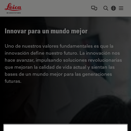
Leica Microsystems Logo
Togg
Introduzca
Innovar para un mundo mejor
Uno de nuestros valores fundamentales es que la
innovación define nuestro futuro. La innovación nos
hace avanzar, impulsando soluciones revolucionarias
que mejoran la calidad de vida actual y sientan las
bases de un mundo mejor para las generaciones
futuras.