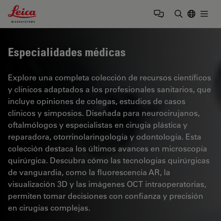
Leica Microsystems Logo
Togg
Introduzca
Especialidades médicas
Explore una completa colección de recursos científicos
y clínicos adaptados a los profesionales sanitarios, que
incluye opiniones de colegas, estudios de casos
clínicos y simposios. Diseñada para neurocirujanos,
oftalmólogos y especialistas en cirugía plástica y
reparadora, otorrinolaringología y odontología. Esta
colección destaca los últimos avances en microscopía
quirúrgica. Descubra cómo las tecnologías quirúrgicas
de vanguardia, como la fluorescencia AR, la
visualización 3D y las imágenes OCT intraoperatorias,
permiten tomar decisiones con confianza y precisión
en cirugías complejas.