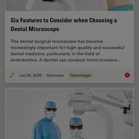
Six Features to Consider when Choosing a
Dental Microscope
The dental surgical microscope has become
increasingly important for high-quality and successful
dental medicine, particularly in the field of
endodontics. A dentist can conduct micro-invasive…
Jun 02, 2026
Overview
Odontología
Six Fea