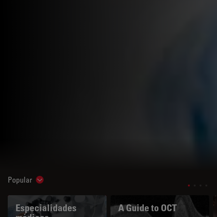
Popular
Show subnavigation
Especialidades
A Guide to OCT