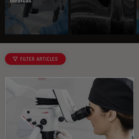
médicas
FILTER ARTICLES