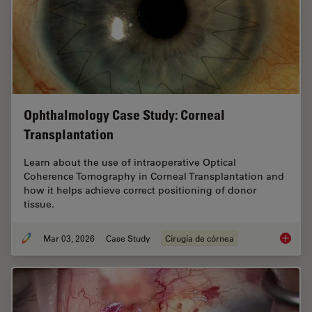
Ophthalmology Case Study: Corneal
Transplantation
Learn about the use of intraoperative Optical
Coherence Tomography in Corneal Transplantation and
how it helps achieve correct positioning of donor
tissue.
Mar 03, 2026
Case Study
Cirugía de córnea
Ophthal