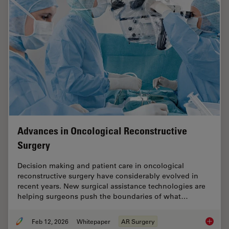
Advances in Oncological Reconstructive
Surgery
Decision making and patient care in oncological
reconstructive surgery have considerably evolved in
recent years. New surgical assistance technologies are
helping surgeons push the boundaries of what…
Feb 12, 2026
Whitepaper
AR Surgery
Advance