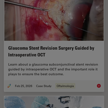
Glaucoma Stent Revision Surgery Guided by
Intraoperative OCT
Learn about a glaucoma subconjunctival stent revision
guided by intraoperative OCT and the important role it
plays to ensure the best outcome.
Feb 25, 2026
Case Study
Oftalmología
Glaucom