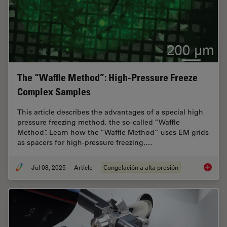
The “Waffle Method”: High-Pressure Freeze
Complex Samples
This article describes the advantages of a special high
pressure freezing method, the so-called “Waffle
Method”. Learn how the “Waffle Method” uses EM grids
as spacers for high-pressure freezing,…
Jul 08, 2025
Article
Congelación a alta presión
The “Wa