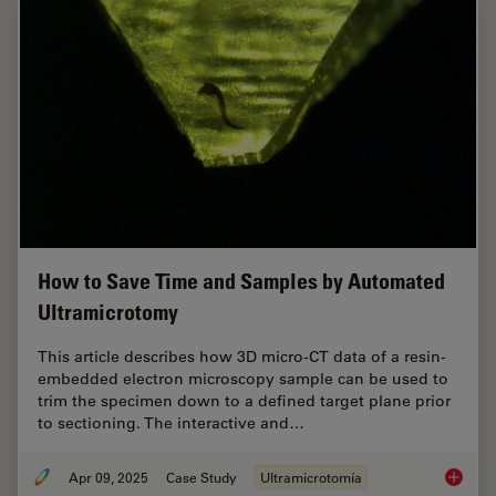
How to Save Time and Samples by Automated
Ultramicrotomy
This article describes how 3D micro-CT data of a resin-
embedded electron microscopy sample can be used to
trim the specimen down to a defined target plane prior
to sectioning. The interactive and…
Apr 09, 2025
Case Study
Ultramicrotomía
How to 