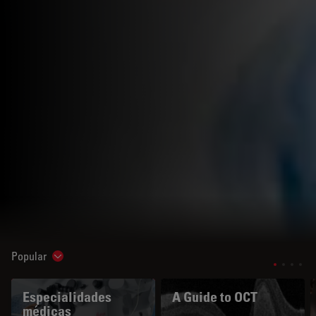
Popular
Show subnavigation
Especialidades
A Guide to OCT
médicas