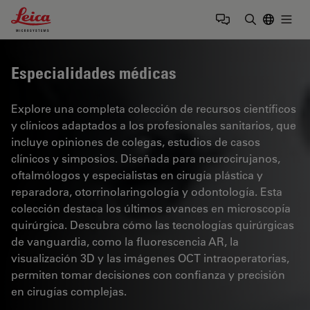
Leica Microsystems Logo
Togg
Introduzca
Especialidades médicas
Explore una completa colección de recursos científicos
y clínicos adaptados a los profesionales sanitarios, que
incluye opiniones de colegas, estudios de casos
clínicos y simposios. Diseñada para neurocirujanos,
oftalmólogos y especialistas en cirugía plástica y
reparadora, otorrinolaringología y odontología. Esta
colección destaca los últimos avances en microscopía
quirúrgica. Descubra cómo las tecnologías quirúrgicas
de vanguardia, como la fluorescencia AR, la
visualización 3D y las imágenes OCT intraoperatorias,
permiten tomar decisiones con confianza y precisión
en cirugías complejas.