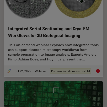
Integrated Serial Sectioning and Cryo-EM
Workflows for 3D Biological Imaging
This on-demand webinar explores how integrated tools
can support electron microscopy workflows from
sample preparation to image analysis. Experts Andreia
Pinto, Adrian Boey, and Hoyin Lai present the…
Jul 22, 2025
Webinar
Preparación de muestras EM
Integra