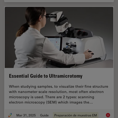
Essential Guide to Ultramicrotomy
When studying samples, to visualize their fine structure
with nanometer scale resolution, most often electron
microscopy is used. There are 2 types: scanning
electron microscopy (SEM) which images the…
Mar 31, 2025
Guide
Preparación de muestras EM
Essenti