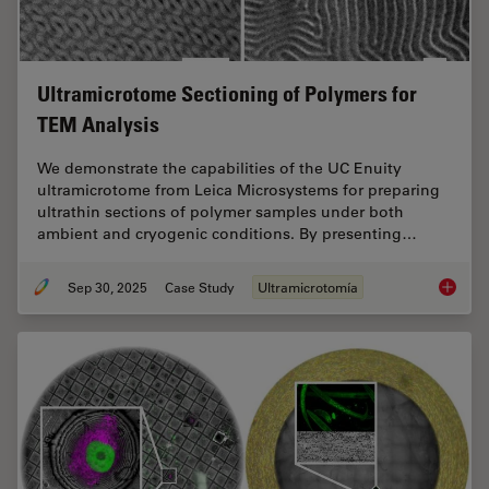
Ultramicrotome Sectioning of Polymers for
TEM Analysis
We demonstrate the capabilities of the UC Enuity
ultramicrotome from Leica Microsystems for preparing
ultrathin sections of polymer samples under both
ambient and cryogenic conditions. By presenting…
Sep 30, 2025
Case Study
Ultramicrotomía
Ultrami