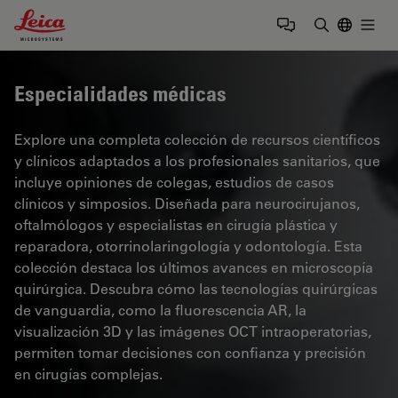
Leica Microsystems Logo
Togg
Introduzca
Especialidades médicas
Explore una completa colección de recursos científicos
y clínicos adaptados a los profesionales sanitarios, que
incluye opiniones de colegas, estudios de casos
clínicos y simposios. Diseñada para neurocirujanos,
oftalmólogos y especialistas en cirugía plástica y
reparadora, otorrinolaringología y odontología. Esta
colección destaca los últimos avances en microscopía
quirúrgica. Descubra cómo las tecnologías quirúrgicas
de vanguardia, como la fluorescencia AR, la
visualización 3D y las imágenes OCT intraoperatorias,
permiten tomar decisiones con confianza y precisión
en cirugías complejas.