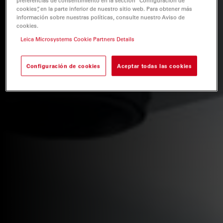
preferencias de consentimiento en la sección “Configuración de
cookies”, en la parte inferior de nuestro sitio web. Para obtener más
información sobre nuestras políticas, consulte nuestro Aviso de
cookies.
Leica Microsystems Cookie Partners Details
Configuración de cookies
Aceptar todas las cookies