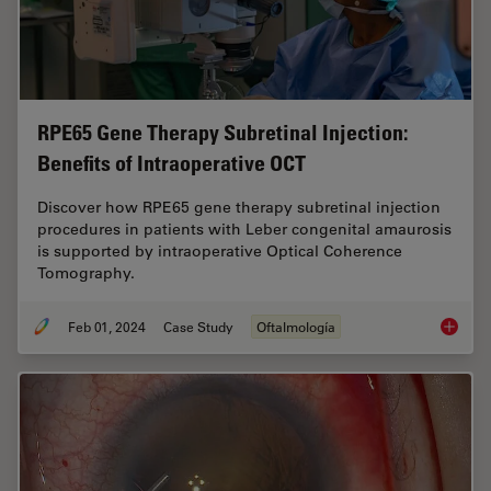
RPE65 Gene Therapy Subretinal Injection:
Benefits of Intraoperative OCT
Discover how RPE65 gene therapy subretinal injection
procedures in patients with Leber congenital amaurosis
is supported by intraoperative Optical Coherence
Tomography.
Feb 01, 2024
Case Study
Oftalmología
RPE65 G