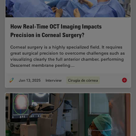
How Real-Time OCT Imaging Impacts
Precision in Corneal Surgery?
Corneal surgery is a highly specialized field. It requires
great surgical precision to overcome challenges such as
visualizing clearly the full anterior chamber, performing
Descemet membrane peeling…
Jan 13, 2025
Interview
Cirugía de córnea
How Rea