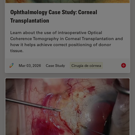
Ophthalmology Case Study: Corneal
Transplantation
Learn about the use of intraoperative Optical
Coherence Tomography in Corneal Transplantation and
how it helps achieve correct positioning of donor
tissue.
Mar 03, 2026
Case Study
Cirugía de córnea
Ophthal