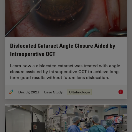
Dislocated Cataract Angle Closure Aided by
Intraoperative OCT
Learn how a dislocated cataract was treated with angle
closure assisted by intraoperative OCT to achieve long-
term good results without future lens dislocation.
Dec 07, 2023
Case Study
Oftalmología
Disloca