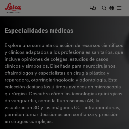
Leica Microsystems Logo
Togg
Introduzca
Especialidades médicas
Explore una completa colección de recursos científicos
y clínicos adaptados a los profesionales sanitarios, que
incluye opiniones de colegas, estudios de casos
clínicos y simposios. Diseñada para neurocirujanos,
oftalmólogos y especialistas en cirugía plástica y
reparadora, otorrinolaringología y odontología. Esta
colección destaca los últimos avances en microscopía
quirúrgica. Descubra cómo las tecnologías quirúrgicas
de vanguardia, como la fluorescencia AR, la
visualización 3D y las imágenes OCT intraoperatorias,
permiten tomar decisiones con confianza y precisión
en cirugías complejas.