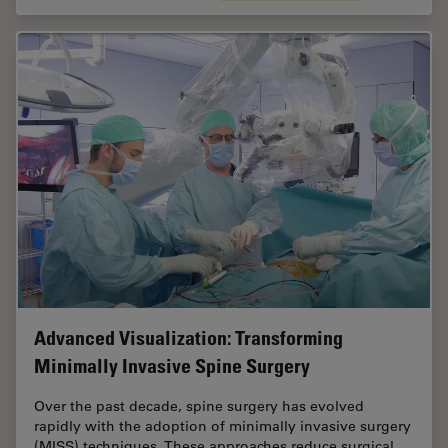
Advanced Visualization: Transforming
Minimally Invasive Spine Surgery
Over the past decade, spine surgery has evolved
rapidly with the adoption of minimally invasive surgery
(MISS) techniques. These approaches reduce surgical