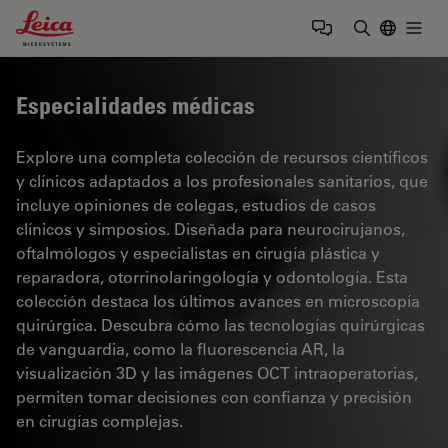
Leica Microsystems Logo
Togg
Introduzca
Especialidades médicas
Explore una completa colección de recursos científicos
y clínicos adaptados a los profesionales sanitarios, que
incluye opiniones de colegas, estudios de casos
clínicos y simposios. Diseñada para neurocirujanos,
oftalmólogos y especialistas en cirugía plástica y
reparadora, otorrinolaringología y odontología. Esta
colección destaca los últimos avances en microscopía
quirúrgica. Descubra cómo las tecnologías quirúrgicas
de vanguardia, como la fluorescencia AR, la
visualización 3D y las imágenes OCT intraoperatorias,
permiten tomar decisiones con confianza y precisión
en cirugías complejas.