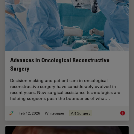
Advances in Oncological Reconstructive
Surgery
Decision making and patient care in oncological
reconstructive surgery have considerably evolved in
recent years. New surgical assistance technologies are
helping surgeons push the boundaries of what…
Feb 12, 2026
Whitepaper
AR Surgery
Advance