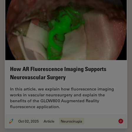
How AR Fluorescence Imaging Supports
Neurovascular Surgery
In this article, we explain how fluorescence imaging
works in vascular neurosurgery and explain the
benefits of the GLOW800 Augmented Reality
fluorescence application.
Oct 02, 2025
Article
Neurocirugía
How AR 