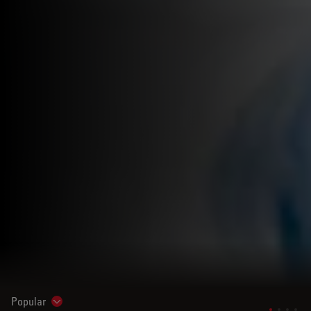
Popular
Show subnavigation