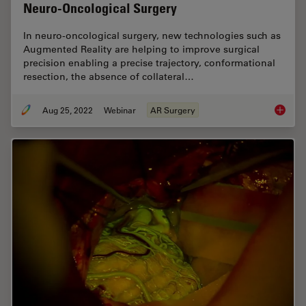
Neuro-Oncological Surgery
In neuro-oncological surgery, new technologies such as
Augmented Reality are helping to improve surgical
precision enabling a precise trajectory, conformational
resection, the absence of collateral…
Aug 25, 2022
Webinar
AR Surgery
Augment