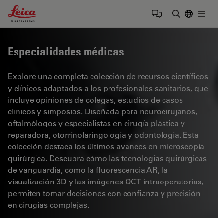
Leica Microsystems Logo
Togg
Introduzca
Especialidades médicas
Explore una completa colección de recursos científicos
y clínicos adaptados a los profesionales sanitarios, que
incluye opiniones de colegas, estudios de casos
clínicos y simposios. Diseñada para neurocirujanos,
oftalmólogos y especialistas en cirugía plástica y
reparadora, otorrinolaringología y odontología. Esta
colección destaca los últimos avances en microscopía
quirúrgica. Descubra cómo las tecnologías quirúrgicas
de vanguardia, como la fluorescencia AR, la
visualización 3D y las imágenes OCT intraoperatorias,
permiten tomar decisiones con confianza y precisión
en cirugías complejas.