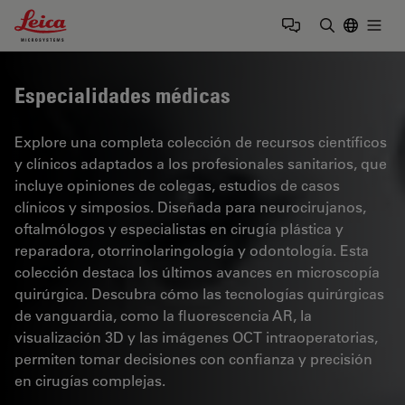
Leica Microsystems Logo
Togg
Introduzca
Especialidades médicas
Explore una completa colección de recursos científicos
y clínicos adaptados a los profesionales sanitarios, que
incluye opiniones de colegas, estudios de casos
clínicos y simposios. Diseñada para neurocirujanos,
oftalmólogos y especialistas en cirugía plástica y
reparadora, otorrinolaringología y odontología. Esta
colección destaca los últimos avances en microscopía
quirúrgica. Descubra cómo las tecnologías quirúrgicas
de vanguardia, como la fluorescencia AR, la
visualización 3D y las imágenes OCT intraoperatorias,
permiten tomar decisiones con confianza y precisión
en cirugías complejas.