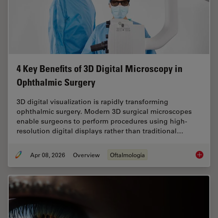
4 Key Benefits of 3D Digital Microscopy in
Ophthalmic Surgery
3D digital visualization is rapidly transforming
ophthalmic surgery. Modern 3D surgical microscopes
enable surgeons to perform procedures using high-
resolution digital displays rather than traditional…
Apr 08, 2026
Overview
Oftalmología
4 Key B