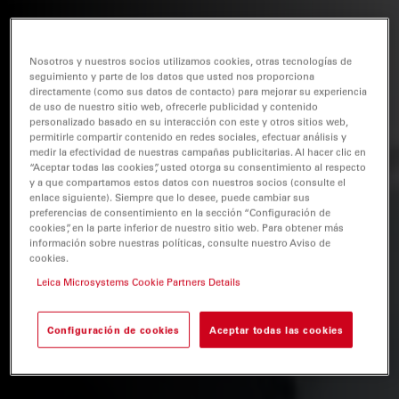
Nosotros y nuestros socios utilizamos cookies, otras tecnologías de
seguimiento y parte de los datos que usted nos proporciona
directamente (como sus datos de contacto) para mejorar su experiencia
de uso de nuestro sitio web, ofrecerle publicidad y contenido
personalizado basado en su interacción con este y otros sitios web,
permitirle compartir contenido en redes sociales, efectuar análisis y
medir la efectividad de nuestras campañas publicitarias. Al hacer clic en
“Aceptar todas las cookies”, usted otorga su consentimiento al respecto
y a que compartamos estos datos con nuestros socios (consulte el
enlace siguiente). Siempre que lo desee, puede cambiar sus
preferencias de consentimiento en la sección “Configuración de
cookies”, en la parte inferior de nuestro sitio web. Para obtener más
información sobre nuestras políticas, consulte nuestro Aviso de
cookies.
Leica Microsystems Cookie Partners Details
Configuración de cookies
Aceptar todas las cookies