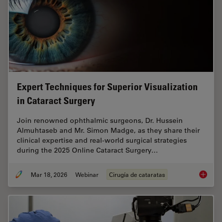
Expert Techniques for Superior Visualization
in Cataract Surgery
Join renowned ophthalmic surgeons, Dr. Hussein
Almuhtaseb and Mr. Simon Madge, as they share their
clinical expertise and real-world surgical strategies
during the 2025 Online Cataract Surgery…
Mar 18, 2026
Webinar
Cirugía de cataratas
Expert T