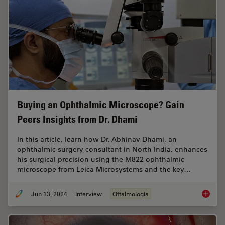
Buying an Ophthalmic Microscope? Gain
Peers Insights from Dr. Dhami
In this article, learn how Dr. Abhinav Dhami, an
ophthalmic surgery consultant in North India, enhances
his surgical precision using the M822 ophthalmic
microscope from Leica Microsystems and the key…
Jun 13, 2024
Interview
Oftalmología
Buying 