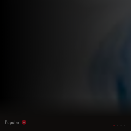
Popular
Show subnavigation