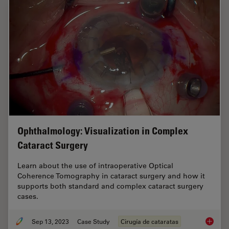
Ophthalmology: Visualization in Complex
Cataract Surgery
Learn about the use of intraoperative Optical
Coherence Tomography in cataract surgery and how it
supports both standard and complex cataract surgery
cases.
Sep 13, 2023
Case Study
Cirugía de cataratas
Ophthal