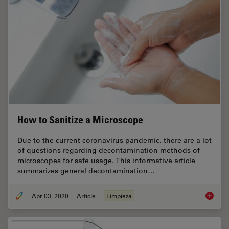
How to Sanitize a Microscope
Due to the current coronavirus pandemic, there are a lot
of questions regarding decontamination methods of
microscopes for safe usage. This informative article
summarizes general decontamination…
Apr 03, 2020
Article
Limpieza
How to 