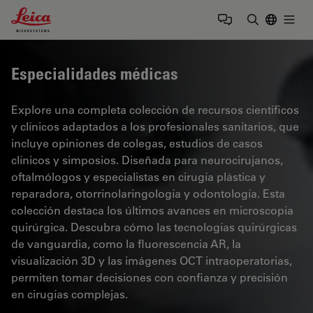
Leica Microsystems Logo
Togg
Introduzca
Especialidades médicas
Explore una completa colección de recursos científicos
y clínicos adaptados a los profesionales sanitarios, que
incluye opiniones de colegas, estudios de casos
clínicos y simposios. Diseñada para neurocirujanos,
oftalmólogos y especialistas en cirugía plástica y
reparadora, otorrinolaringología y odontología. Esta
colección destaca los últimos avances en microscopía
quirúrgica. Descubra cómo las tecnologías quirúrgicas
de vanguardia, como la fluorescencia AR, la
visualización 3D y las imágenes OCT intraoperatorias,
permiten tomar decisiones con confianza y precisión
en cirugías complejas.