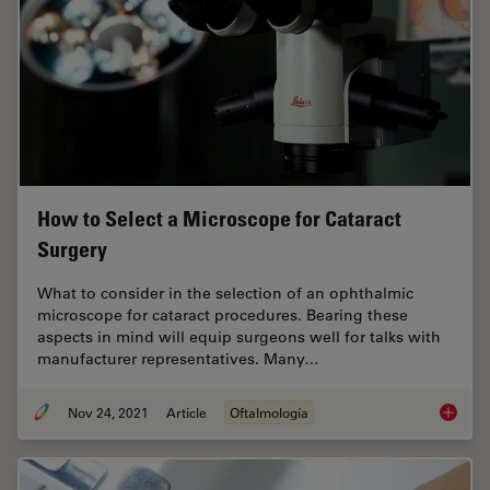
How to Select a Microscope for Cataract
Surgery
What to consider in the selection of an ophthalmic
microscope for cataract procedures. Bearing these
aspects in mind will equip surgeons well for talks with
manufacturer representatives. Many…
Nov 24, 2021
Article
Oftalmología
How to 