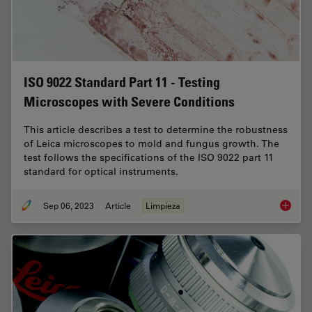
ISO 9022 Standard Part 11 - Testing
Microscopes with Severe Conditions
This article describes a test to determine the robustness
of Leica microscopes to mold and fungus growth. The
test follows the specifications of the ISO 9022 part 11
standard for optical instruments.
Sep 06, 2023
Article
Limpieza
ISO 902