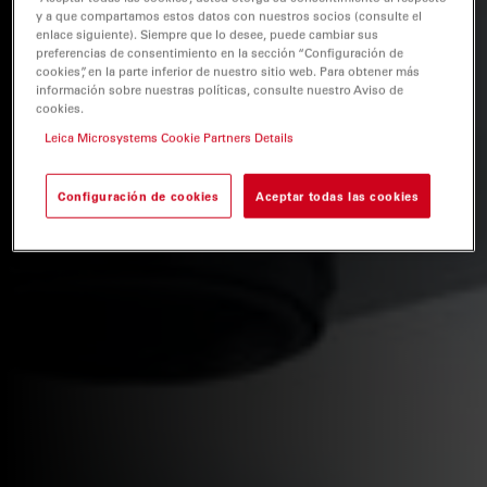
y a que compartamos estos datos con nuestros socios (consulte el
enlace siguiente). Siempre que lo desee, puede cambiar sus
preferencias de consentimiento en la sección “Configuración de
cookies”, en la parte inferior de nuestro sitio web. Para obtener más
información sobre nuestras políticas, consulte nuestro Aviso de
cookies.
Leica Microsystems Cookie Partners Details
Configuración de cookies
Aceptar todas las cookies