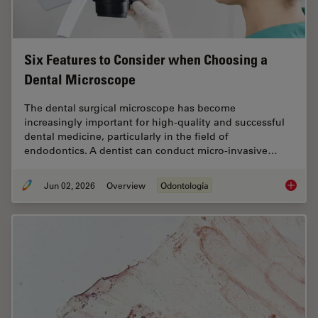
Six Features to Consider when Choosing a
Dental Microscope
The dental surgical microscope has become
increasingly important for high-quality and successful
dental medicine, particularly in the field of
endodontics. A dentist can conduct micro-invasive…
Jun 02, 2026
Overview
Odontología
Six Fea