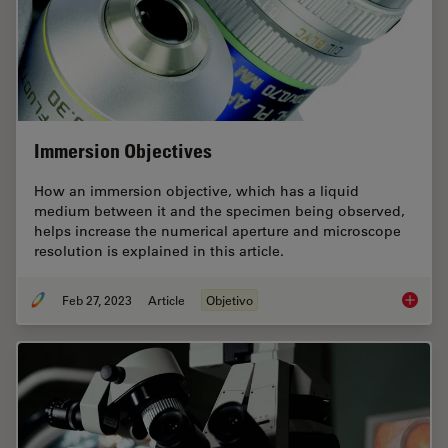
Immersion Objectives
How an immersion objective, which has a liquid
medium between it and the specimen being observed,
helps increase the numerical aperture and microscope
resolution is explained in this article.
Feb 27, 2023
Article
Objetivo
Immersi