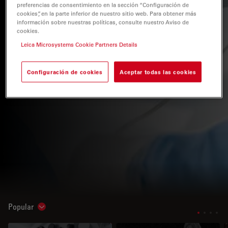
preferencias de consentimiento en la sección “Configuración de
cookies”, en la parte inferior de nuestro sitio web. Para obtener más
información sobre nuestras políticas, consulte nuestro Aviso de
cookies.
Leica Microsystems Cookie Partners Details
Configuración de cookies
Aceptar todas las cookies
Popular
Show subnavigation