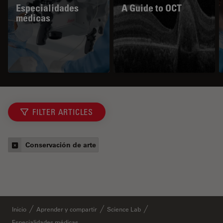
Especialidades
A Guide to OCT
médicas
FILTER ARTICLES
Conservación de arte
Inicio
Aprender y compartir
Science Lab
Especialidades médicas