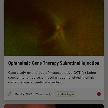
Ophthalmic Gene Therapy Subretinal Injection
Case study on the use of intraoperative OCT for Leber
congenital amaurosis macular repair and ophthalmic
gene therapy subretinal injection.
Dec 07, 2022
Case Study
Oftalmología
Ophthal