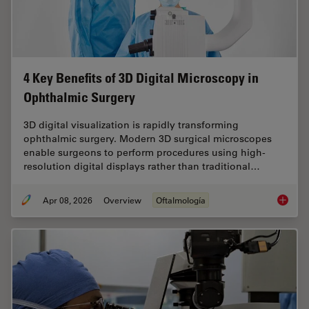
4 Key Benefits of 3D Digital Microscopy in
Ophthalmic Surgery
3D digital visualization is rapidly transforming
ophthalmic surgery. Modern 3D surgical microscopes
enable surgeons to perform procedures using high-
resolution digital displays rather than traditional…
Apr 08, 2026
Overview
Oftalmología
4 Key B