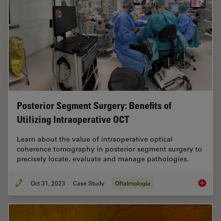
Posterior Segment Surgery: Benefits of
Utilizing Intraoperative OCT
Learn about the value of intraoperative optical
coherence tomography in posterior segment surgery to
precisely locate, evaluate and manage pathologies.
Oct 31, 2023
Case Study
Oftalmología
Posteri