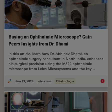
Buying an Ophthalmic Microscope? Gain
Peers Insights from Dr. Dhami
In this article, learn how Dr. Abhinav Dhami, an
ophthalmic surgery consultant in North India, enhances
his surgical precision using the M822 ophthalmic
microscope from Leica Microsystems and the key…
Jun 13, 2024
Interview
Oftalmología
Buying 