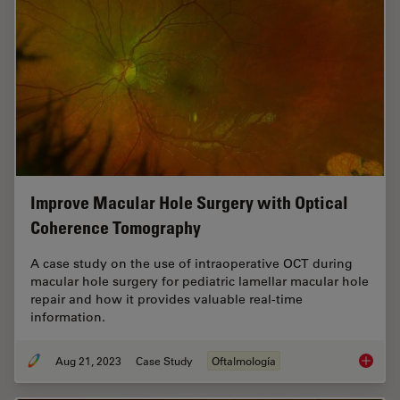
Improve Macular Hole Surgery with Optical
Coherence Tomography
A case study on the use of intraoperative OCT during
macular hole surgery for pediatric lamellar macular hole
repair and how it provides valuable real-time
information.
Aug 21, 2023
Case Study
Oftalmología
Improve