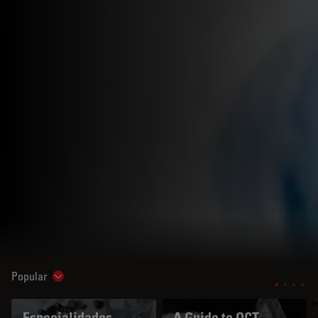
Popular
Show subnavigation
Especialidades
A Guide to OCT