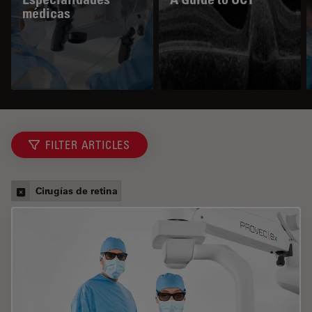
médicas
FILTER ARTICLES
Cirugías de retina