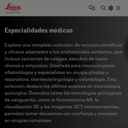
Leica Microsystems Logo
Togg
Introduzca
Especialidades médicas
Explore una completa colección de recursos científicos
y clínicos adaptados a los profesionales sanitarios, que
incluye opiniones de colegas, estudios de casos
clínicos y simposios. Diseñada para neurocirujanos,
oftalmólogos y especialistas en cirugía plástica y
reparadora, otorrinolaringología y odontología. Esta
colección destaca los últimos avances en microscopía
quirúrgica. Descubra cómo las tecnologías quirúrgicas
de vanguardia, como la fluorescencia AR, la
visualización 3D y las imágenes OCT intraoperatorias,
permiten tomar decisiones con confianza y precisión
en cirugías complejas.