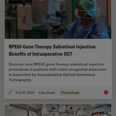
RPE65 Gene Therapy Subretinal Injection:
Benefits of Intraoperative OCT
Discover how RPE65 gene therapy subretinal injection
procedures in patients with Leber congenital amaurosis
is supported by intraoperative Optical Coherence
Tomography.
Feb 01, 2024
Case Study
Oftalmología
RPE65 G