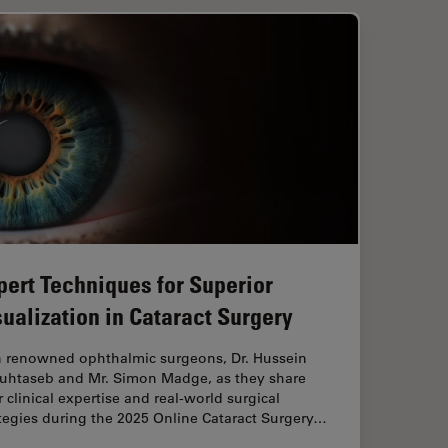
pert Techniques for Superior
sualization in Cataract Surgery
n renowned ophthalmic surgeons, Dr. Hussein
uhtaseb and Mr. Simon Madge, as they share
r clinical expertise and real-world surgical
tegies during the 2025 Online Cataract Surgery…