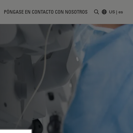
PÓNGASE EN CONTACTO CON NOSOTROS
US
|
es
Introduzca un t