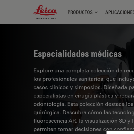
Leica Microsystems Logo
PRODUCTOS
APLICACIONE
Especialidades médicas
Explore una completa colección de recur
los profesionales sanitarios, que inclu
casos clínicos y simposios. Diseñada p
especialistas en cirugía plástica y repa
odontología. Esta colección destaca lo
quirúrgica. Descubra cómo las tecnolog
fluorescencia AR, la visualización 3D y
permiten tomar decisiones con confianz