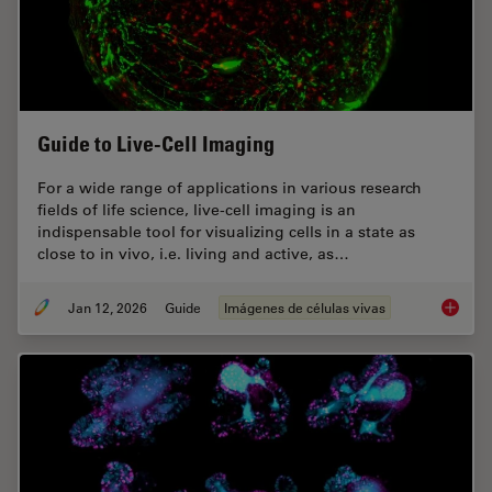
Guide to Live-Cell Imaging
For a wide range of applications in various research
fields of life science, live-cell imaging is an
indispensable tool for visualizing cells in a state as
close to in vivo, i.e. living and active, as…
Jan 12, 2026
Guide
Imágenes de células vivas
Guide t