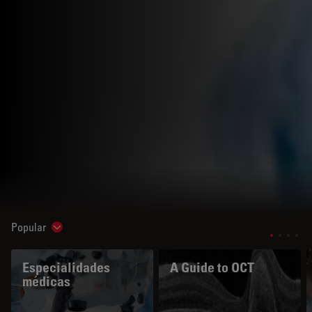
Popular
Show subnavigation
Especialidades
A Guide to OCT
médicas