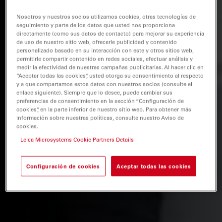
Nosotros y nuestros socios utilizamos cookies, otras tecnologías de
seguimiento y parte de los datos que usted nos proporciona
directamente (como sus datos de contacto) para mejorar su experiencia
de uso de nuestro sitio web, ofrecerle publicidad y contenido
personalizado basado en su interacción con este y otros sitios web,
permitirle compartir contenido en redes sociales, efectuar análisis y
medir la efectividad de nuestras campañas publicitarias. Al hacer clic en
“Aceptar todas las cookies”, usted otorga su consentimiento al respecto
y a que compartamos estos datos con nuestros socios (consulte el
enlace siguiente). Siempre que lo desee, puede cambiar sus
preferencias de consentimiento en la sección “Configuración de
cookies”, en la parte inferior de nuestro sitio web. Para obtener más
información sobre nuestras políticas, consulte nuestro Aviso de
cookies.
Leica Microsystems Cookie Partners Details
Configuración de cookies
Aceptar todas las cookies