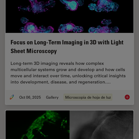
Focus on Long-Term Imaging in 3D with Light
Sheet Microscopy
Long-term 3D imaging reveals how complex
multicellular systems grow and develop and how cells
move and interact over time, unlocking critical insights
into development, disease, and regeneration.…
Oct 06, 2025
Gallery
Microscopía de hoja de luz
Focus o