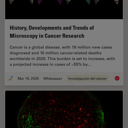
History, Developments and Trends of
Microscopy in Cancer Research
Cancer is a global disease, with 18 million new cases
diagnosed and 10 million cancer-related deaths
worldwide in 2020. This burden is set to increase, with
a projected increase in cases of ~55% by…
Mar 16, 2026
Whitepaper
Investigación del cáncer
History