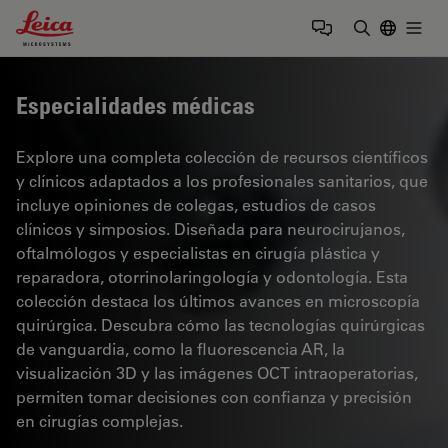
Leica Microsystems Logo
Togg
Introduzca
Especialidades médicas
Explore una completa colección de recursos científicos
y clínicos adaptados a los profesionales sanitarios, que
incluye opiniones de colegas, estudios de casos
clínicos y simposios. Diseñada para neurocirujanos,
oftalmólogos y especialistas en cirugía plástica y
reparadora, otorrinolaringología y odontología. Esta
colección destaca los últimos avances en microscopía
quirúrgica. Descubra cómo las tecnologías quirúrgicas
de vanguardia, como la fluorescencia AR, la
visualización 3D y las imágenes OCT intraoperatorias,
permiten tomar decisiones con confianza y precisión
en cirugías complejas.