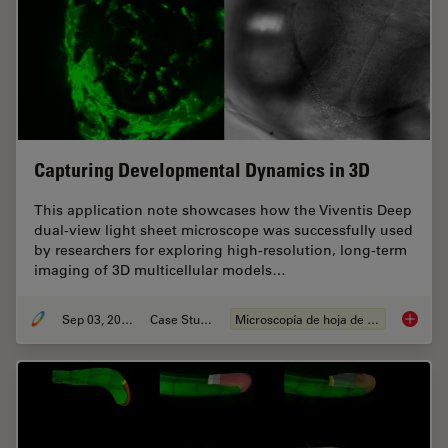
Capturing Developmental Dynamics in 3D
This application note showcases how the Viventis Deep
dual-view light sheet microscope was successfully used
by researchers for exploring high-resolution, long-term
imaging of 3D multicellular models…
Sep 03, 2025
Case Study
Microscopía de hoja de luz
Capturi