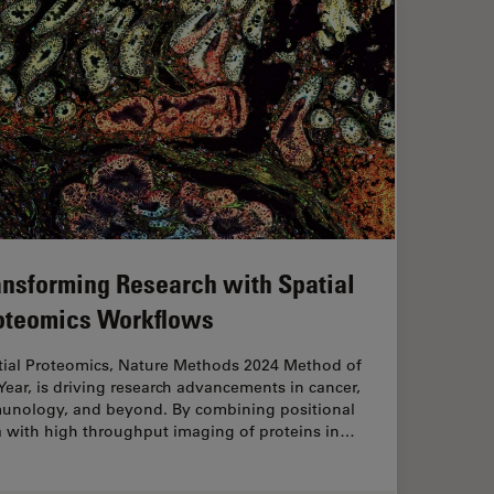
ansforming Research with Spatial
oteomics Workflows
tial Proteomics, Nature Methods 2024 Method of
Year, is driving research advancements in cancer,
unology, and beyond. By combining positional
a with high throughput imaging of proteins in…