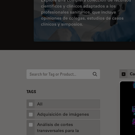
científicos y clínicos adaptados a los
profesionales sanitarios, que incluye
opiniones de colegas, estudios de casos
clínicos y simposios.
Ca
TAGS
All
Adquisición de imágenes
Análisis de cortes
transversales para la