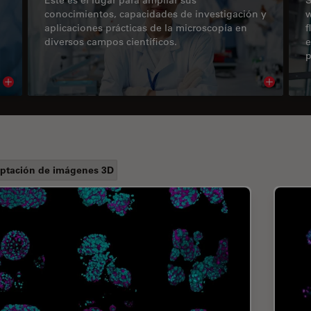
conocimientos, capacidades de investigación y
w
aplicaciones prácticas de la microscopía en
f
diversos campos científicos.
e
p
Read article
Read arti
ptación de imágenes 3D