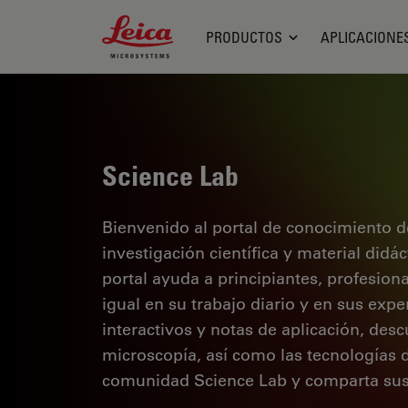
Leica Microsystems Logo
PRODUCTOS
APLICACIONE
Science Lab
Bienvenido al portal de conocimiento d
investigación científica y material didá
portal ayuda a principiantes, profesion
igual en su trabajo diario y en sus expe
interactivos y notas de aplicación, des
microscopía, así como las tecnologías 
comunidad Science Lab y comparta sus