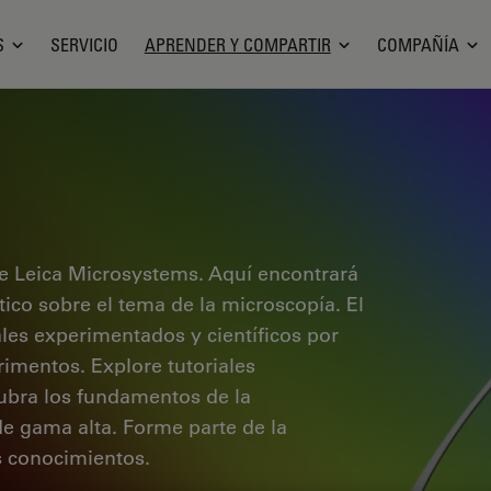
S
SERVICIO
APRENDER Y COMPARTIR
COMPAÑÍA
e Leica Microsystems. Aquí encontrará
ctico sobre el tema de la microscopía. El
ales experimentados y científicos por
rimentos. Explore tutoriales
cubra los fundamentos de la
de gama alta. Forme parte de la
 conocimientos.