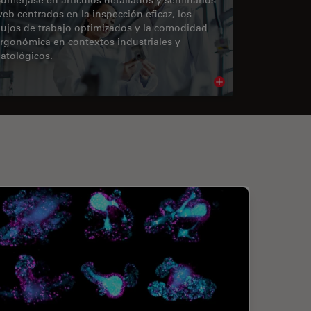
eb centrados en la inspección eficaz, los
lujos de trabajo optimizados y la comodidad
rgonómica en contextos industriales y
atológicos.
cle
Read article