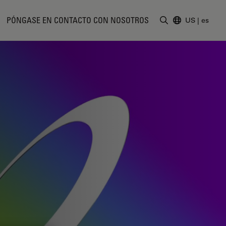
PÓNGASE EN CONTACTO CON NOSOTROS
US
|
es
Introduzca un t