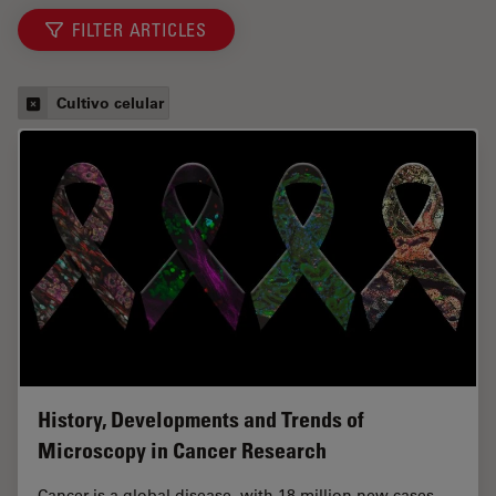
FILTER ARTICLES
Cultivo celular
History, Developments and Trends of
Microscopy in Cancer Research
Cancer is a global disease, with 18 million new cases