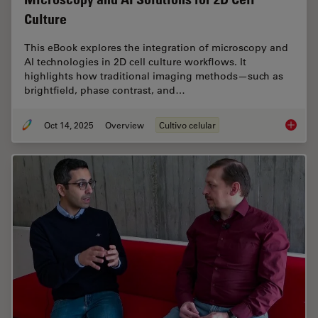
Culture
This eBook explores the integration of microscopy and
AI technologies in 2D cell culture workflows. It
highlights how traditional imaging methods—such as
brightfield, phase contrast, and…
Oct 14, 2025
Overview
Cultivo celular
Microsco