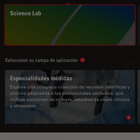
Science Lab
Seleccione su campo de aplicación
Show subnavigation
Especialidades médicas
Explore una completa colección de recursos científicos y
clínicos adaptados a los profesionales sanitarios, que
incluye opiniones de colegas, estudios de casos clínicos
y simposios.
Read 