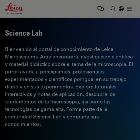
Leica Microsystems Logo
Togg
Introduzca
Science Lab
Bienvenido al portal de conocimiento de Leica
Microsystems. Aquí encontrará investigación científica
y material didáctico sobre el tema de la microscopía. El
portal ayuda a principiantes, profesionales
experimentados y científicos por igual en su trabajo
diario y en sus experimentos. Explore tutoriales
interactivos y notas de aplicación, descubra los
fundamentos de la microscopía, así como las
tecnologías de gama alta. Forme parte de la
comunidad Science Lab y comparta sus
conocimientos.