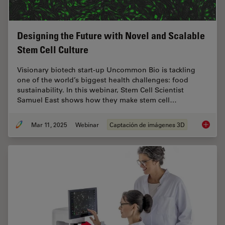
Designing the Future with Novel and Scalable
Stem Cell Culture
Visionary biotech start-up Uncommon Bio is tackling
one of the world’s biggest health challenges: food
sustainability. In this webinar, Stem Cell Scientist
Samuel East shows how they make stem cell…
Mar 11, 2025
Webinar
Captación de imágenes 3D
Designi