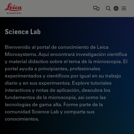
Leica Microsystems Logo
Togg
Introduzca
Science Lab
Bienvenido al portal de conocimiento de Leica
Microsystems. Aquí encontrará investigación científica
y material didáctico sobre el tema de la microscopía. El
portal ayuda a principiantes, profesionales
experimentados y científicos por igual en su trabajo
diario y en sus experimentos. Explore tutoriales
interactivos y notas de aplicación, descubra los
fundamentos de la microscopía, así como las
tecnologías de gama alta. Forme parte de la
comunidad Science Lab y comparta sus
conocimientos.