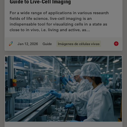
Guide to Live-Cell Imaging
For a wide range of applications in various research
fields of life science, live-cell imaging is an
indispensable tool for visualizing cells in a state as
close to in vivo, i.e. living and active, as…
Jan 12, 2026
Guide
Imágenes de células vivas
Guide t