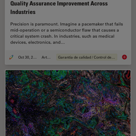
Quality Assurance Improvement Across
Industries
Precision is paramount. Imagine a pacemaker that fails
mid-operation or a semiconductor flaw that causes a
critical system crash. In industries, such as medical
devices, electronics, and…
Oct 30, 2025
Article
Garantía de calidad / Control de calidad
Quality