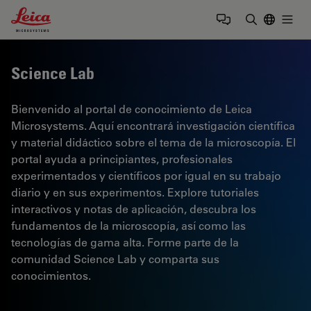
Leica Microsystems Logo
Togg
Introduzca
Science Lab
Bienvenido al portal de conocimiento de Leica
Microsystems. Aquí encontrará investigación científica
y material didáctico sobre el tema de la microscopía. El
portal ayuda a principiantes, profesionales
experimentados y científicos por igual en su trabajo
diario y en sus experimentos. Explore tutoriales
interactivos y notas de aplicación, descubra los
fundamentos de la microscopía, así como las
tecnologías de gama alta. Forme parte de la
comunidad Science Lab y comparta sus
conocimientos.