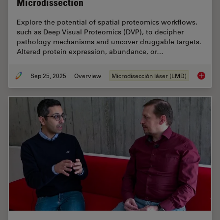
Microdissection
Explore the potential of spatial proteomics workflows,
such as Deep Visual Proteomics (DVP), to decipher
pathology mechanisms and uncover druggable targets.
Altered protein expression, abundance, or…
Sep 25, 2025
Overview
Microdisección láser (LMD)
Biomark