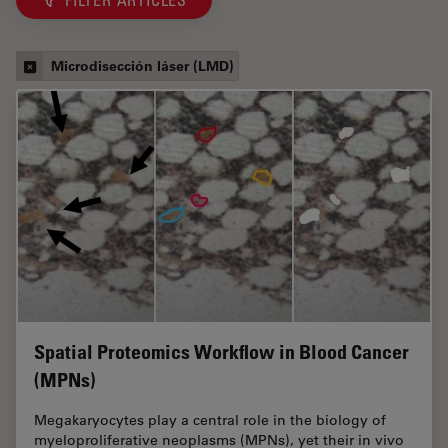
Microdisección láser (LMD)
Spatial Proteomics Workflow in Blood Cancer
(MPNs)
Megakaryocytes play a central role in the biology of
myeloproliferative neoplasms (MPNs), yet their in vivo