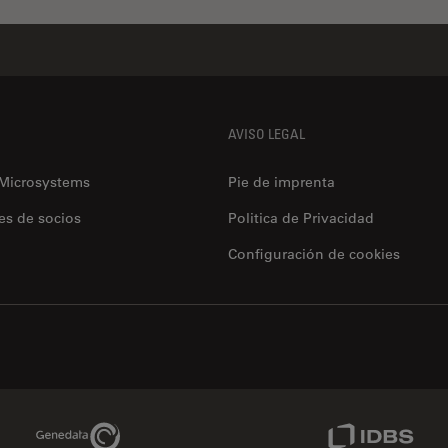
AVISO LEGAL
 Microsystems
Pie de imprenta
es de socios
Politica de Privacidad
Configuración de cookies
Genedata Link
IDBS Link