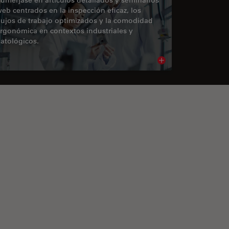
eb centrados en la inspección eficaz, los
lujos de trabajo optimizados y la comodidad
rgonómica en contextos industriales y
atológicos.
cle
Read article