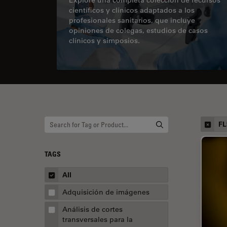
científicos y clínicos adaptados a los
profesionales sanitarios, que incluye
opiniones de colegas, estudios de casos
clínicos y simposios.
FL
TAGS
All
Adquisición de imágenes
Análisis de cortes
transversales para la