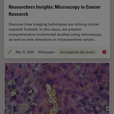
Researchers Insights: Microscopy in Cancer
Research
Discover how imaging techniques are driving cancer
research forward. In this issue, we present
comprehensive multimodal studies using microscopy,
as well as new directions in intraoperative cancer…
Mar 11, 2026
Whitepaper
Investigación del cáncer
Researc