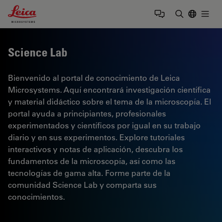
Leica Microsystems Logo
Togg
Introduzca
Science Lab
Bienvenido al portal de conocimiento de Leica
Microsystems. Aquí encontrará investigación científica
y material didáctico sobre el tema de la microscopía. El
portal ayuda a principiantes, profesionales
experimentados y científicos por igual en su trabajo
diario y en sus experimentos. Explore tutoriales
interactivos y notas de aplicación, descubra los
fundamentos de la microscopía, así como las
tecnologías de gama alta. Forme parte de la
comunidad Science Lab y comparta sus
conocimientos.