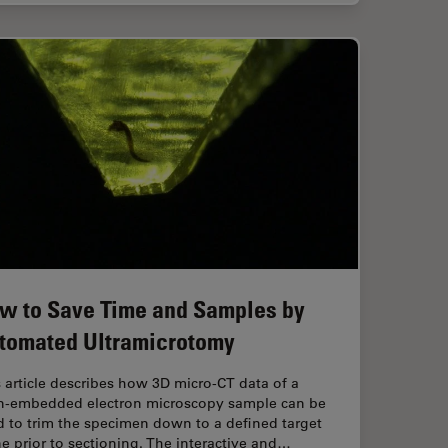
w to Save Time and Samples by
tomated Ultramicrotomy
 article describes how 3D micro-CT data of a
in-embedded electron microscopy sample can be
 to trim the specimen down to a defined target
e prior to sectioning. The interactive and…