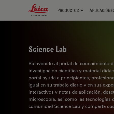
Leica Microsystems Logo
PRODUCTOS
APLICACIONE
Science Lab
Bienvenido al portal de conocimiento d
investigación científica y material didá
portal ayuda a principiantes, profesion
igual en su trabajo diario y en sus expe
interactivos y notas de aplicación, des
microscopía, así como las tecnologías 
comunidad Science Lab y comparta sus