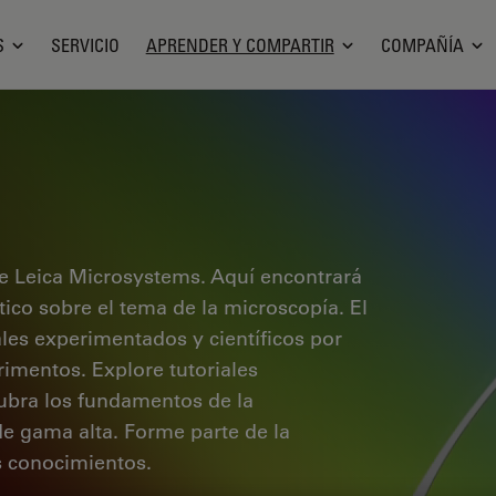
S
SERVICIO
APRENDER Y COMPARTIR
COMPAÑÍA
e Leica Microsystems. Aquí encontrará
ctico sobre el tema de la microscopía. El
ales experimentados y científicos por
rimentos. Explore tutoriales
cubra los fundamentos de la
de gama alta. Forme parte de la
 conocimientos.