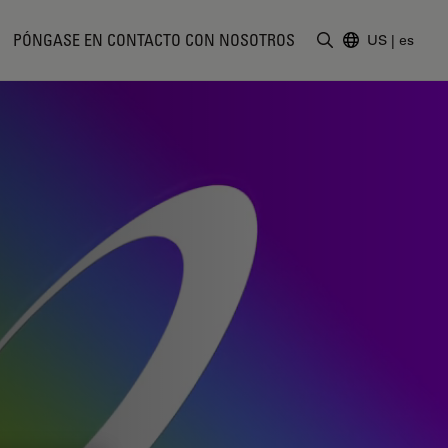
PÓNGASE EN CONTACTO CON NOSOTROS
US
|
es
Introduzca un t