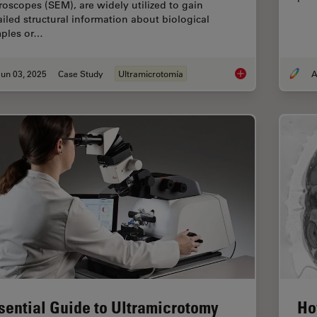
roscopes (SEM), are widely utilized to gain
ailed structural information about biological
ples or…
un 03, 2025
Case Study
Ultramicrotomía
A
How Fluorescence G
sential Guide to Ultramicrotomy
Ho