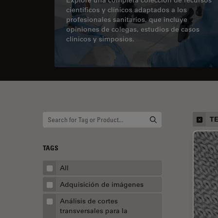
científicos y clínicos adaptados a los
profesionales sanitarios, que incluye
opiniones de colegas, estudios de casos
clínicos y simposios.
T
TAGS
All
Adquisición de imágenes
Análisis de cortes
transversales para la