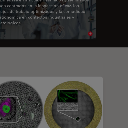
eb centrados en la inspección eficaz, los
lujos de trabajo optimizados y la comodidad
rgonómica en contextos industriales y
atológicos.
cle
Read article