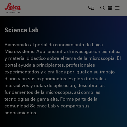
Leica Microsystems Logo
Togg
Introduzca
Science Lab
Bienvenido al portal de conocimiento de Leica
Microsystems. Aquí encontrará investigación científica
y material didáctico sobre el tema de la microscopía. El
portal ayuda a principiantes, profesionales
experimentados y científicos por igual en su trabajo
diario y en sus experimentos. Explore tutoriales
interactivos y notas de aplicación, descubra los
fundamentos de la microscopía, así como las
tecnologías de gama alta. Forme parte de la
comunidad Science Lab y comparta sus
conocimientos.