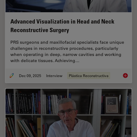
Advanced Visualization in Head and Neck
Reconstructive Surgery
PRS surgeons and maxillofacial specialists face unique
challenges in reconstructive procedures, particularly
when operating in deep, narrow cavities and working
with delicate tissues. Achieving…
Dec 09, 2025
Interview
Plástica Reconstructiva
Advance