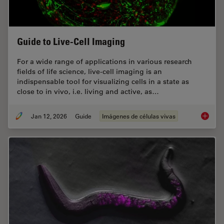
Guide to Live-Cell Imaging
For a wide range of applications in various research
fields of life science, live-cell imaging is an
indispensable tool for visualizing cells in a state as
close to in vivo, i.e. living and active, as…
Jan 12, 2026
Guide
Imágenes de células vivas
Guide t