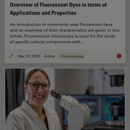
Overview of Fluorescent Dyes in terms of
Applications and Properties
An introduction to commonly used fluorescent dyes
and an overview of their characteristics are given in this
article. Fluorescence microscopy is used for the study
of specific cellular components with…
Mar 16, 2026
Article
Fluorescencia
Overvie