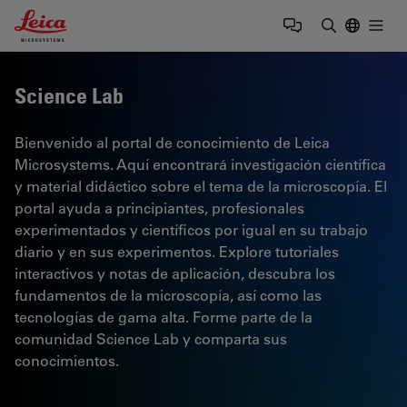
Leica Microsystems Logo
Togg
Introduzca
Science Lab
Bienvenido al portal de conocimiento de Leica
Microsystems. Aquí encontrará investigación científica
y material didáctico sobre el tema de la microscopía. El
portal ayuda a principiantes, profesionales
experimentados y científicos por igual en su trabajo
diario y en sus experimentos. Explore tutoriales
interactivos y notas de aplicación, descubra los
fundamentos de la microscopía, así como las
tecnologías de gama alta. Forme parte de la
comunidad Science Lab y comparta sus
conocimientos.