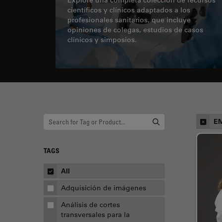
científicos y clínicos adaptados a los
profesionales sanitarios, que incluye
opiniones de colegas, estudios de casos
clínicos y simposios.
E
TAGS
All
Adquisición de imágenes
Análisis de cortes
transversales para la