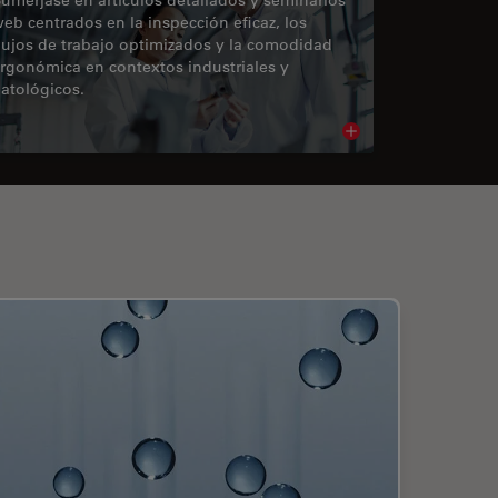
eb centrados en la inspección eficaz, los
lujos de trabajo optimizados y la comodidad
rgonómica en contextos industriales y
atológicos.
cle
Read article