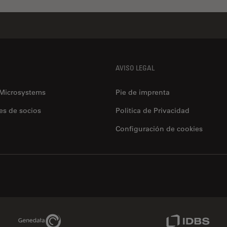
AVISO LEGAL
 Microsystems
Pie de imprenta
es de socios
Politica de Privacidad
Configuración de cookies
Genedata Link
IDBS Link