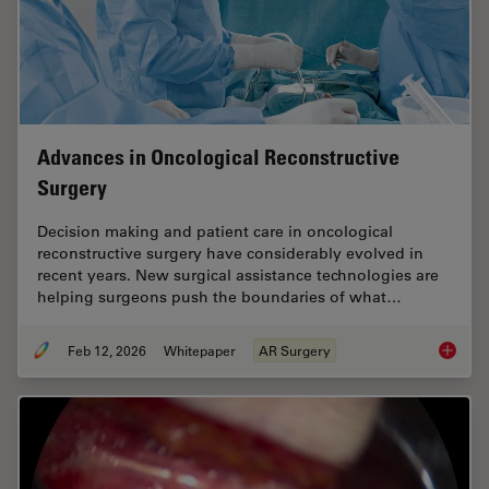
Advances in Oncological Reconstructive
Surgery
Decision making and patient care in oncological
reconstructive surgery have considerably evolved in
recent years. New surgical assistance technologies are
helping surgeons push the boundaries of what…
Feb 12, 2026
Whitepaper
AR Surgery
Advance