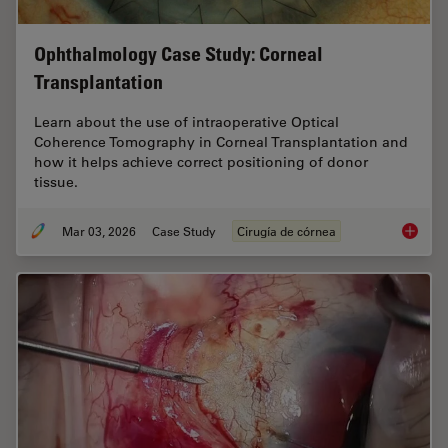
Ophthalmology Case Study: Corneal
Transplantation
Learn about the use of intraoperative Optical
Coherence Tomography in Corneal Transplantation and
how it helps achieve correct positioning of donor
tissue.
Mar 03, 2026
Case Study
Cirugía de córnea
Ophthal