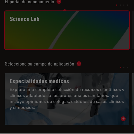
El portal de conocimiento
Show subnavigation
Science Lab
Seleccione su campo de aplicación
Show subnavigation
Especialidades médicas
Explore una completa colección de recursos científicos y
clínicos adaptados a los profesionales sanitarios, que
incluye opiniones de colegas, estudios de casos clínicos
y simposios.
Read 