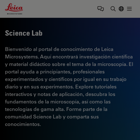
Leica Microsystems Logo
Togg
Introduzca
Science Lab
Bienvenido al portal de conocimiento de Leica
Microsystems. Aquí encontrará investigación científica
y material didáctico sobre el tema de la microscopía. El
portal ayuda a principiantes, profesionales
experimentados y científicos por igual en su trabajo
diario y en sus experimentos. Explore tutoriales
interactivos y notas de aplicación, descubra los
fundamentos de la microscopía, así como las
tecnologías de gama alta. Forme parte de la
comunidad Science Lab y comparta sus
conocimientos.