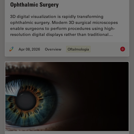
Ophthalmic Surgery
3D digital visualization is rapidly transforming
ophthalmic surgery. Modern 3D surgical microscopes
enable surgeons to perform procedures using high-
resolution digital displays rather than traditional…
Apr 08, 2026
Overview
Oftalmología
4 Key B