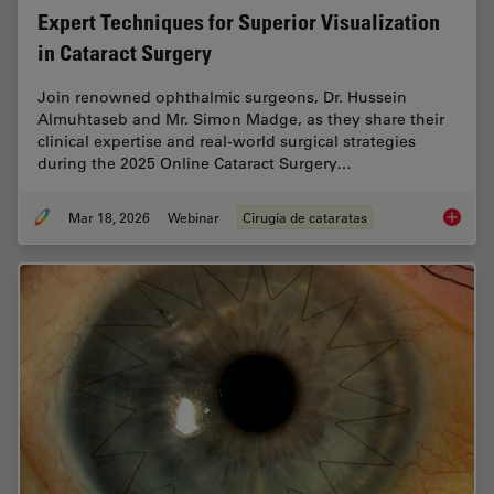
Expert Techniques for Superior Visualization
in Cataract Surgery
Join renowned ophthalmic surgeons, Dr. Hussein
Almuhtaseb and Mr. Simon Madge, as they share their
clinical expertise and real-world surgical strategies
during the 2025 Online Cataract Surgery…
Mar 18, 2026
Webinar
Cirugía de cataratas
Expert T