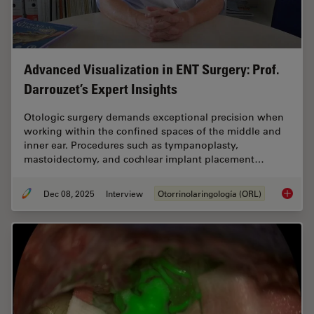
Advanced Visualization in ENT Surgery: Prof.
Darrouzet’s Expert Insights
Otologic surgery demands exceptional precision when
working within the confined spaces of the middle and
inner ear. Procedures such as tympanoplasty,
mastoidectomy, and cochlear implant placement…
Dec 08, 2025
Interview
Otorrinolaringología (ORL)
Advanced