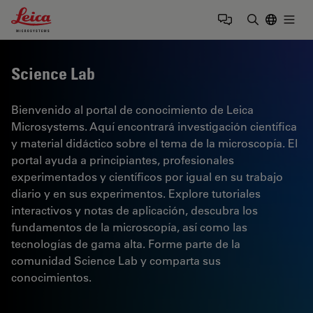
Leica Microsystems Logo
Togg
Introduzca
Science Lab
Bienvenido al portal de conocimiento de Leica
Microsystems. Aquí encontrará investigación científica
y material didáctico sobre el tema de la microscopía. El
portal ayuda a principiantes, profesionales
experimentados y científicos por igual en su trabajo
diario y en sus experimentos. Explore tutoriales
interactivos y notas de aplicación, descubra los
fundamentos de la microscopía, así como las
tecnologías de gama alta. Forme parte de la
comunidad Science Lab y comparta sus
conocimientos.