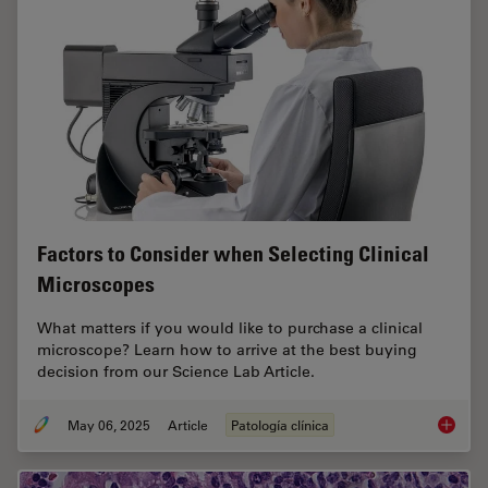
Factors to Consider when Selecting Clinical
Microscopes
What matters if you would like to purchase a clinical
microscope? Learn how to arrive at the best buying
decision from our Science Lab Article.
May 06, 2025
Article
Patología clínica
Factors