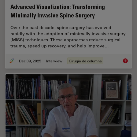
Advanced Visualization: Transforming
Minimally Invasive Spine Surgery
Over the past decade, spine surgery has evolved
rapidly with the adoption of minimally invasive surgery
(MISS) techniques. These approaches reduce surgical
trauma, speed up recovery, and help improve…
Dec 09, 2025
Interview
Cirugía de columna
Advance