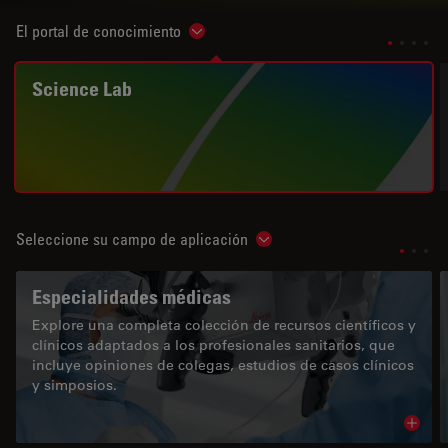
El portal de conocimiento
Show subnavigation
Science Lab
Seleccione su campo de aplicación
Show subnavigation
Especialidades médicas
Explore una completa colección de recursos científicos y
clínicos adaptados a los profesionales sanitarios, que
incluye opiniones de colegas, estudios de casos clínicos
y simposios.
Read 