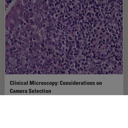
Clinical Microscopy: Considerations on
Camera Selection
The need for images in pathology laboratories has
significantly increased over the past few years, be it in
histopathology, cytology, hematology, clinical
microbiology, or other applications. They…