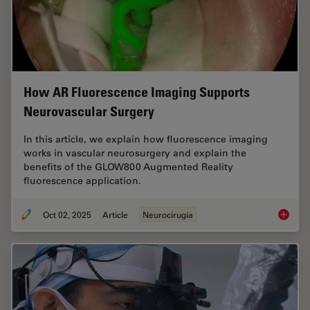
How AR Fluorescence Imaging Supports
Neurovascular Surgery
In this article, we explain how fluorescence imaging
works in vascular neurosurgery and explain the
benefits of the GLOW800 Augmented Reality
fluorescence application.
Oct 02, 2025
Article
Neurocirugía
How AR 