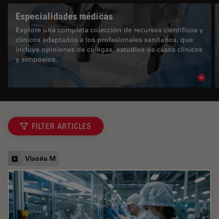
Especialidades médicas
Explore una completa colección de recursos científicos y
clínicos adaptados a los profesionales sanitarios, que
incluye opiniones de colegas, estudios de casos clínicos
y simposios.
Read 
FILTER ARTICLES
Visoria M