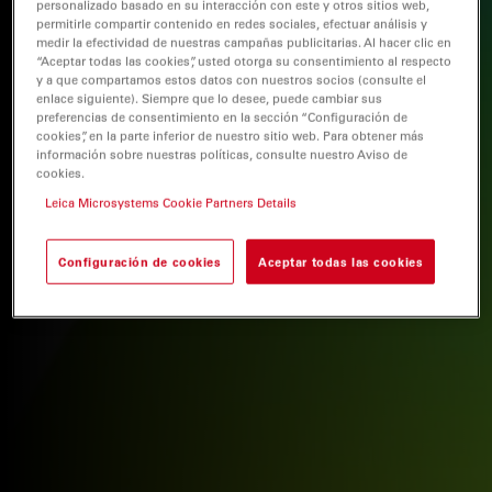
personalizado basado en su interacción con este y otros sitios web,
permitirle compartir contenido en redes sociales, efectuar análisis y
medir la efectividad de nuestras campañas publicitarias. Al hacer clic en
“Aceptar todas las cookies”, usted otorga su consentimiento al respecto
y a que compartamos estos datos con nuestros socios (consulte el
enlace siguiente). Siempre que lo desee, puede cambiar sus
preferencias de consentimiento en la sección “Configuración de
cookies”, en la parte inferior de nuestro sitio web. Para obtener más
información sobre nuestras políticas, consulte nuestro Aviso de
cookies.
Leica Microsystems Cookie Partners Details
Configuración de cookies
Aceptar todas las cookies