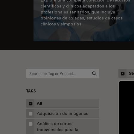
científicos y clínicos adaptados a los
profesionales sanitarios, que incluye
opiniones de colegas, estudios de casos
clínicos y simposios.
St
TAGS
All
Adquisición de imágenes
Análisis de cortes
transversales para la