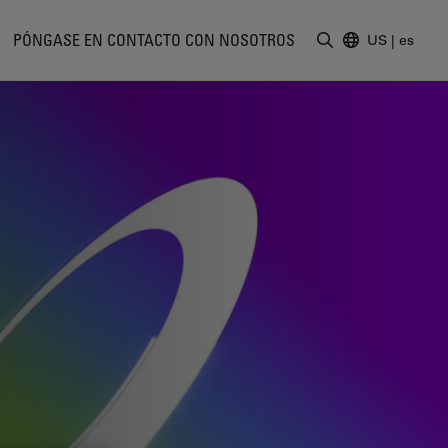
PÓNGASE EN CONTACTO CON NOSOTROS
US
|
es
Introduzca un t