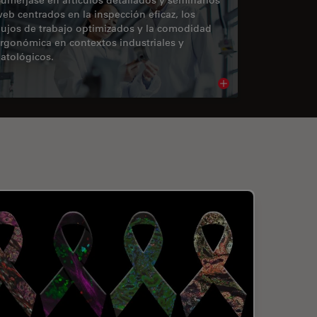
eb centrados en la inspección eficaz, los
lujos de trabajo optimizados y la comodidad
rgonómica en contextos industriales y
atológicos.
cle
Read article