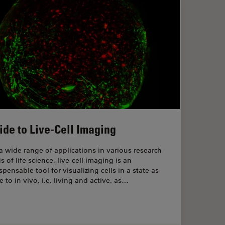
ide to Live-Cell Imaging
a wide range of applications in various research
ds of life science, live-cell imaging is an
spensable tool for visualizing cells in a state as
e to in vivo, i.e. living and active, as…