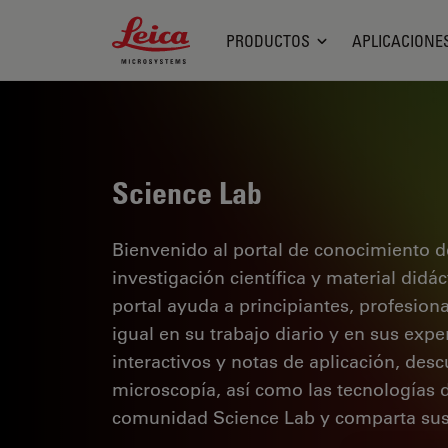
Leica Microsystems Logo
PRODUCTOS
APLICACIONE
Science Lab
Bienvenido al portal de conocimiento d
investigación científica y material didá
portal ayuda a principiantes, profesion
igual en su trabajo diario y en sus expe
interactivos y notas de aplicación, des
microscopía, así como las tecnologías 
comunidad Science Lab y comparta sus