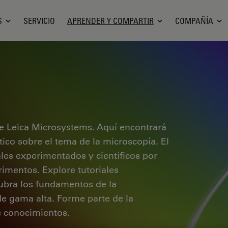
S
SERVICIO
APRENDER Y COMPARTIR
COMPAÑÍA
e Leica Microsystems. Aquí encontrará
ctico sobre el tema de la microscopía. El
ales experimentados y científicos por
rimentos. Explore tutoriales
cubra los fundamentos de la
de gama alta. Forme parte de la
 conocimientos.